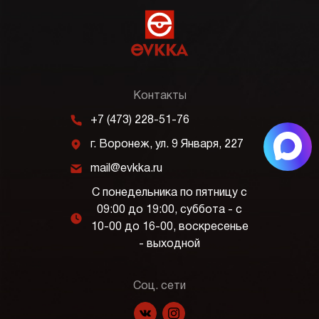
Контакты
m
+7 (473) 228-51-76
j
г. Воронеж, ул. 9 Января, 227
k
mail@evkka.ru
С понедельника по пятницу с
09:00 до 19:00, суббота - с
l
10-00 до 16-00, воскресенье
- выходной
Соц. сети
f
p