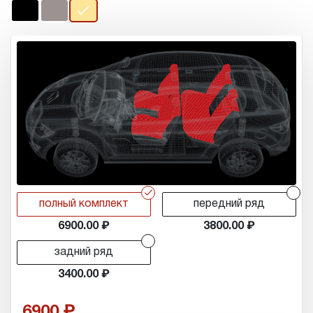
r
r
полный комплект
передний ряд
6900.00
3800.00
r
задний ряд
3400.00
6900