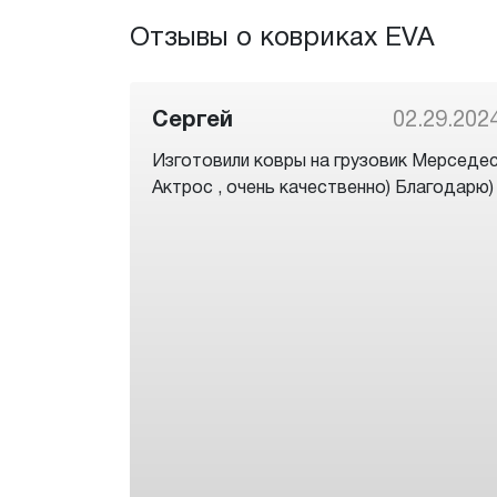
Отзывы о ковриках EVA
Сергей
02.29.202
Изготовили ковры на грузовик Мерседе
Актрос , очень качественно) Благодарю)