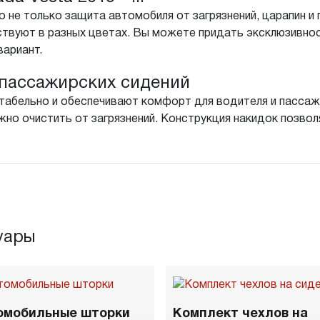
 не только защита автомобиля от загрязнений, царапин и 
твуют в разных цветах. Вы можете придать эксклюзивнос
вариант.
пассажирских сидений
табельно и обеспечивают комфорт для водителя и пассажи
но очистить от загрязнений. Конструкция накидок позволя
уары
омобильные шторки
Комплект чехлов на