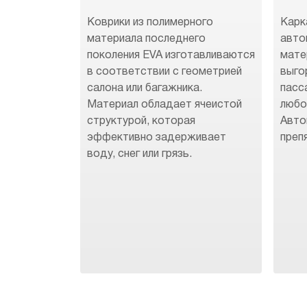
Коврики из полимерного
Карк
материала последнего
авто
поколения EVA изготавливаются
мате
в соответствии с геометрией
выго
салона или багажника.
пасс
Материал обладает ячеистой
любо
структурой, которая
Авто
эффективно задерживает
преп
воду, снег или грязь.