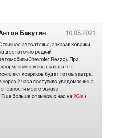
Антон Бакутин
10.08.2021
Отличное автоателье, заказал коврики
на достаточно редкий
автомобиль(Chevrolet Rezzo). При
оформлении заказа сказали что
комплект ковриков будет готов завтра,
а через 2 часа поступило уведомление о
готовности моего заказа.
( Еще больше отзывов о нас на
2Gis
)