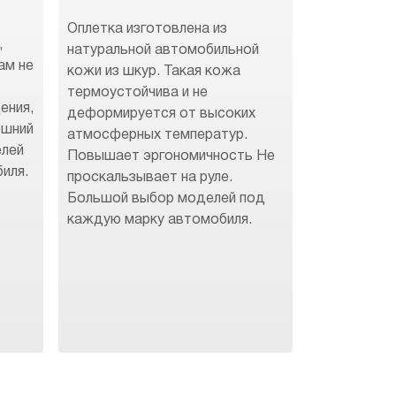
Оплетка изготовлена из
,
натуральной автомобильной
ам не
кожи из шкур. Такая кожа
термоустойчива и не
ения,
деформируется от высоких
ешний
атмосферных температур.
елей
Повышает эргономичность Не
иля.
проскальзывает на руле.
Большой выбор моделей под
каждую марку автомобиля.