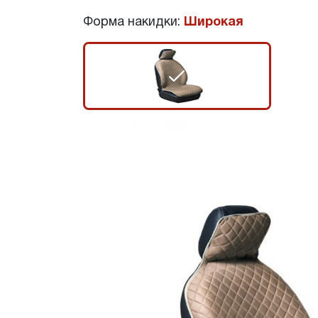
Форма накидки:
Широкая
r