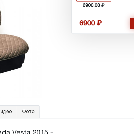
6900.00
6900
идео
Фото
 Vesta 2015 - ...