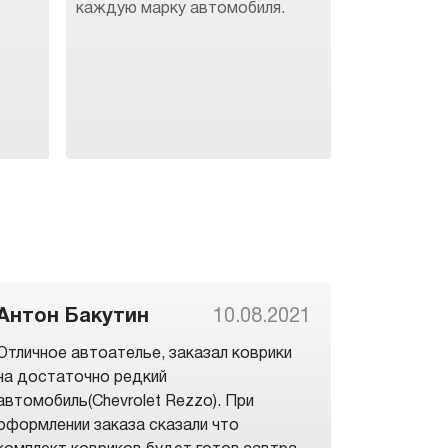
каждую марку автомобиля.
Антон Бакутин
10.08.2021
Отличное автоателье, заказал коврики
на достаточно редкий
автомобиль(Chevrolet Rezzo). При
оформлении заказа сказали что