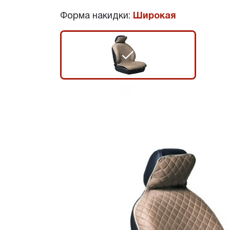
Форма накидки:
Широкая
r