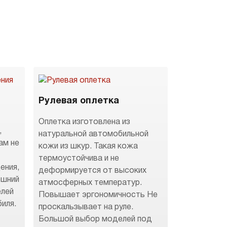
Рулевая оплетка
Оплетка изготовлена из
,
натуральной автомобильной
ам не
кожи из шкур. Такая кожа
термоустойчива и не
ения,
деформируется от высоких
ешний
атмосферных температур.
елей
Повышает эргономичность Не
иля.
проскальзывает на руле.
Большой выбор моделей под