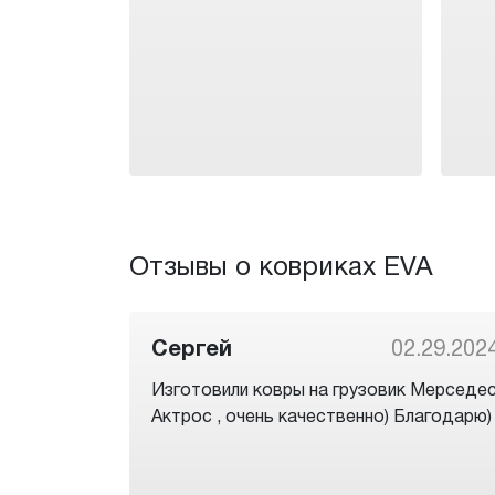
Отзывы о ковриках EVA
Сергей
02.29.202
Изготовили ковры на грузовик Мерседе
Актрос , очень качественно) Благодарю)