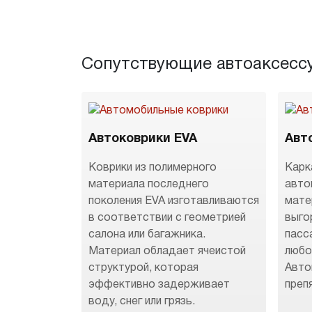
Сопутствующие автоаксесс
Автоковрики EVA
Авт
Коврики из полимерного
Карк
материала последнего
авто
поколения EVA изготавливаются
мате
в соответствии с геометрией
выго
салона или багажника.
пасс
Материал обладает ячеистой
любо
структурой, которая
Авто
эффективно задерживает
преп
воду, снег или грязь.