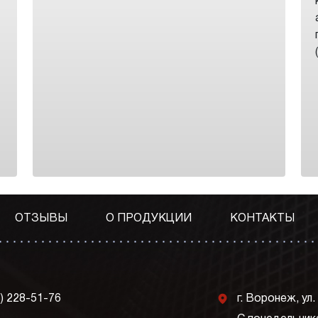
ОТЗЫВЫ
О ПРОДУКЦИИ
КОНТАКТЫ
j
3) 228-51-76
г. Воронеж, ул.