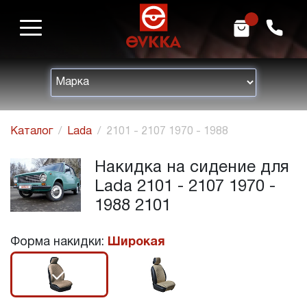
m
h
Каталог
Lada
2101 - 2107 1970 - 1988
Накидка на сидение для
Lada 2101 - 2107 1970 -
1988 2101
Форма накидки:
Широкая
r