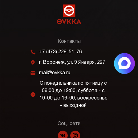
Контакты
m
+7 (473) 228-51-76
j
г. Воронеж, ул. 9 Января, 227
k
mail@evkka.ru
С понедельника по пятницу с
09:00 до 19:00, суббота - с
l
10-00 до 16-00, воскресенье
- выходной
Соц. сети
f
p