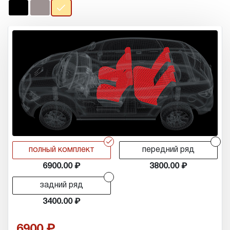
r
r
полный комплект
передний ряд
6900.00
3800.00
r
задний ряд
3400.00
6900