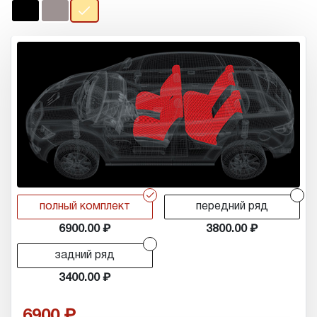
r
r
полный комплект
передний ряд
6900.00
3800.00
r
задний ряд
3400.00
6900