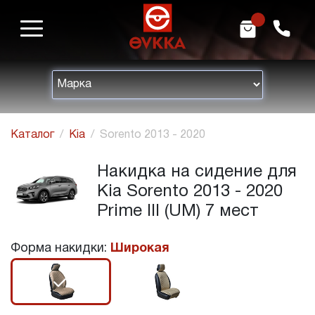
m
h
Каталог
Kia
Sorento 2013 - 2020
Накидка на сидение для
Kia Sorento 2013 - 2020
Prime III (UM) 7 мест
Форма накидки:
Широкая
r