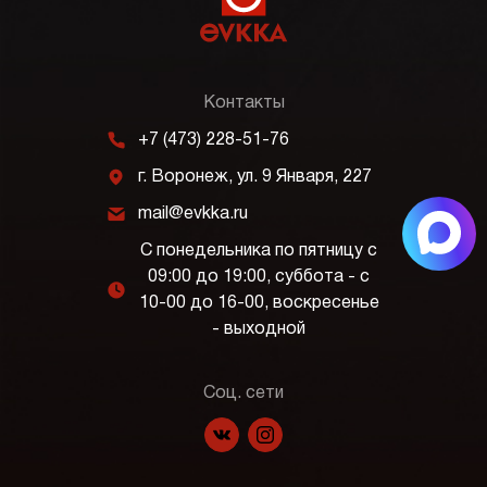
Контакты
m
+7 (473) 228-51-76
j
г. Воронеж, ул. 9 Января, 227
k
mail@evkka.ru
С понедельника по пятницу с
09:00 до 19:00, суббота - с
l
10-00 до 16-00, воскресенье
- выходной
Соц. сети
f
p