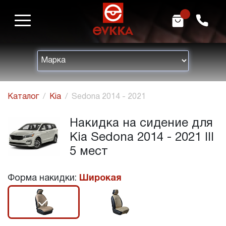
m
h
Каталог
Kia
Sedona 2014 - 2021
Накидка на сидение для
Kia Sedona 2014 - 2021 III
5 мест
Форма накидки:
Широкая
r