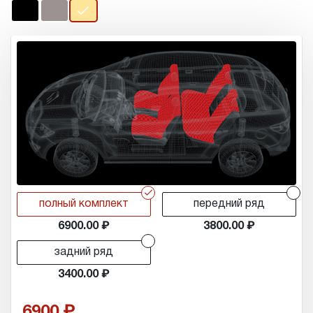
r
r
полный комплект
передний ряд
6900.00
3800.00
r
задний ряд
3400.00
6900