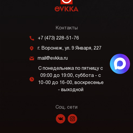
Контакты
m
+7 (473) 228-51-76
j
г. Воронеж, ул. 9 Января, 227
k
mail@evkka.ru
С понедельника по пятницу с
09:00 до 19:00, суббота - с
l
10-00 до 16-00, воскресенье
- выходной
Соц. сети
f
p