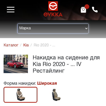
m
h
Каталог
Kia
Rio 2020 - ...
Накидка на сидение для
Kia Rio 2020 - ... IV
Рестайлинг
Форма накидки:
Широкая
r