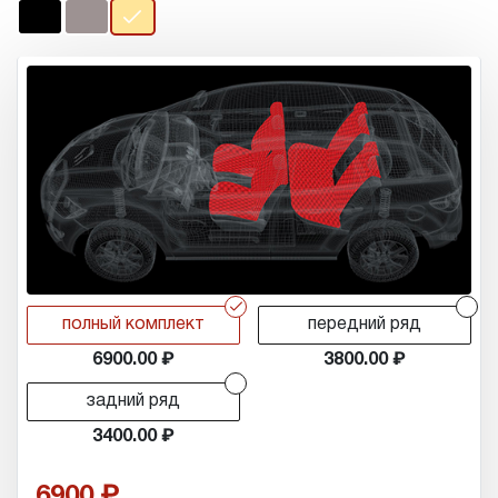
r
r
полный комплект
передний ряд
6900.00
3800.00
r
задний ряд
3400.00
6900