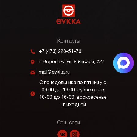
Контакты
m
+7 (473) 228-51-76
j
г. Воронеж, ул. 9 Января, 227
k
mail@evkka.ru
С понедельника по пятницу с
09:00 до 19:00, суббота - с
l
10-00 до 16-00, воскресенье
- выходной
Соц. сети
f
p