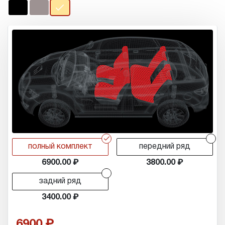
r
r
полный комплект
передний ряд
6900.00
3800.00
r
задний ряд
3400.00
6900