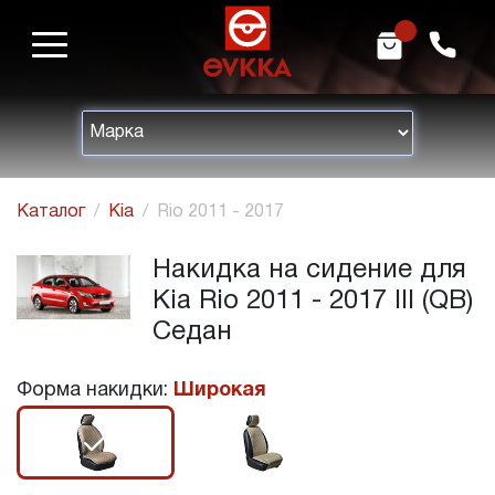
m
h
Каталог
Kia
Rio 2011 - 2017
Накидка на сидение для
Kia Rio 2011 - 2017 III (QB)
Седан
Форма накидки:
Широкая
r