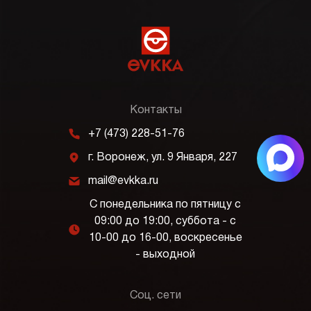
Контакты
m
+7 (473) 228-51-76
j
г. Воронеж, ул. 9 Января, 227
k
mail@evkka.ru
С понедельника по пятницу с
09:00 до 19:00, суббота - с
l
10-00 до 16-00, воскресенье
- выходной
Соц. сети