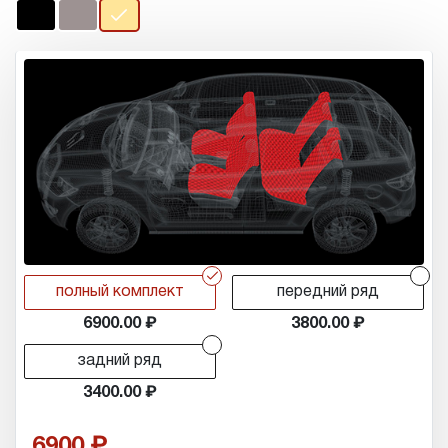
r
r
полный комплект
передний ряд
6900.00
3800.00
r
задний ряд
3400.00
6900