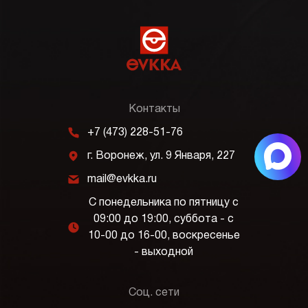
Контакты
m
+7 (473) 228-51-76
j
г. Воронеж, ул. 9 Января, 227
k
mail@evkka.ru
С понедельника по пятницу с
09:00 до 19:00, суббота - с
l
10-00 до 16-00, воскресенье
- выходной
Соц. сети