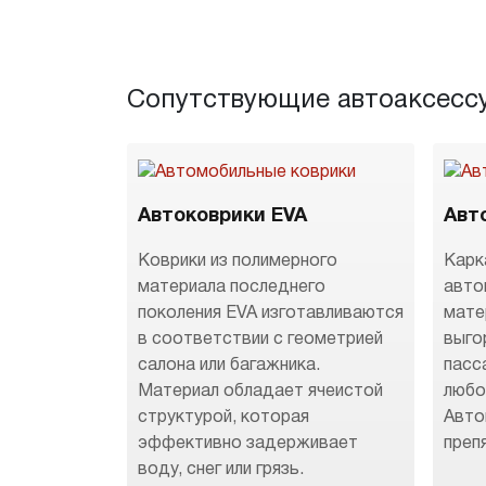
Сопутствующие автоаксесс
Автоковрики EVA
Авт
Коврики из полимерного
Карк
материала последнего
авто
поколения EVA изготавливаются
мате
в соответствии с геометрией
выго
салона или багажника.
пасс
Материал обладает ячеистой
любо
структурой, которая
Авто
эффективно задерживает
преп
воду, снег или грязь.