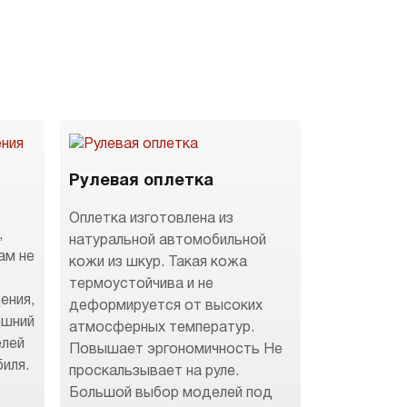
Рулевая оплетка
Оплетка изготовлена из
,
натуральной автомобильной
ам не
кожи из шкур. Такая кожа
термоустойчива и не
ения,
деформируется от высоких
ешний
атмосферных температур.
елей
Повышает эргономичность Не
иля.
проскальзывает на руле.
Большой выбор моделей под