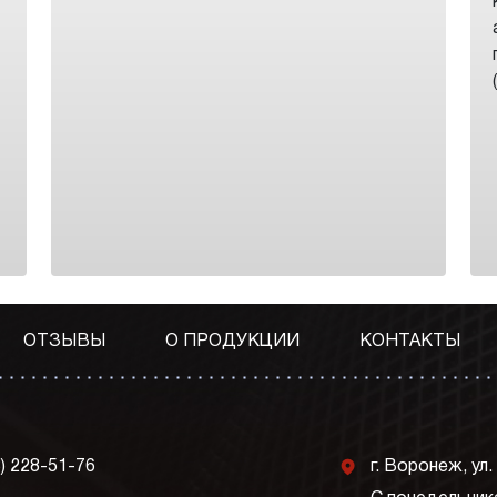
ОТЗЫВЫ
О ПРОДУКЦИИ
КОНТАКТЫ
j
3) 228-51-76
г. Воронеж, ул.