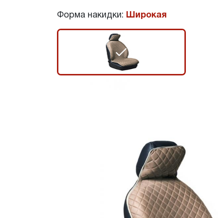
Форма накидки:
Широкая
r