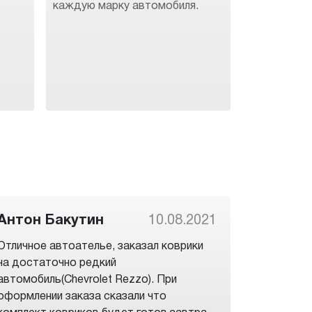
каждую марку автомобиля.
Антон Бакутин
10.08.2021
Отличное автоателье, заказал коврики
на достаточно редкий
автомобиль(Chevrolet Rezzo). При
оформлении заказа сказали что