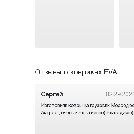
Отзывы о ковриках EVA
Сергей
02.29.202
Изготовили ковры на грузовик Мерседе
Актрос , очень качественно) Благодарю)