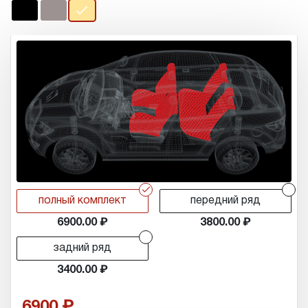
r
r
полный комплект
передний ряд
6900.00
3800.00
r
задний ряд
3400.00
6900