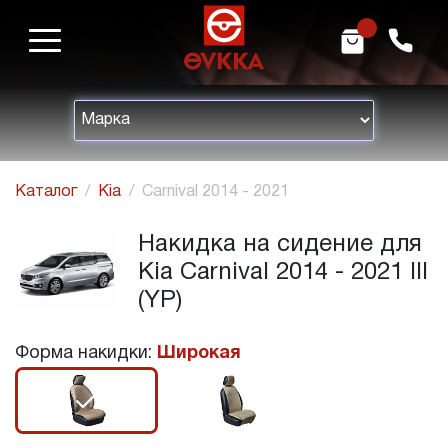
m
h
Каталог
Kia
Carnival 2014 - 2021
Накидка на сидение для
Kia Carnival 2014 - 2021 III
(YP)
Форма накидки:
Широкая
r