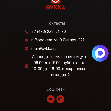
Контакты
m
+7 (473) 228-51-76
j
г. Воронеж, ул. 9 Января, 227
k
mail@evkka.ru
С понедельника по пятницу с
09:00 до 19:00, суббота - с
l
10-00 до 16-00, воскресенье
- выходной
Соц. сети
f
p