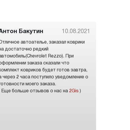
Антон Бакутин
10.08.2021
Отличное автоателье, заказал коврики
на достаточно редкий
автомобиль(Chevrolet Rezzo). При
оформлении заказа сказали что
комплект ковриков будет готов завтра,
а через 2 часа поступило уведомление о
готовности моего заказа.
( Еще больше отзывов о нас на
2Gis
)