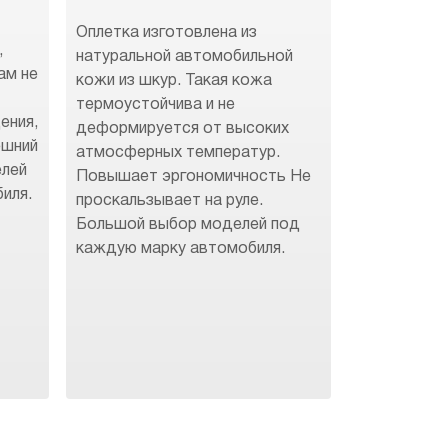
Оплетка изготовлена из
,
натуральной автомобильной
ам не
кожи из шкур. Такая кожа
термоустойчива и не
ения,
деформируется от высоких
ешний
атмосферных температур.
елей
Повышает эргономичность Не
иля.
проскальзывает на руле.
Большой выбор моделей под
каждую марку автомобиля.