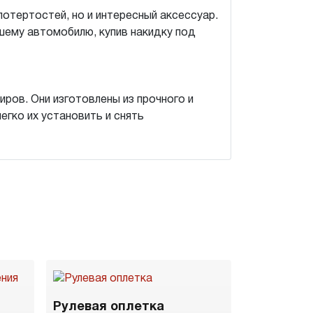
потертостей, но и интересный аксессуар.
шему автомобилю, купив накидку под
ров. Они изготовлены из прочного и
егко их установить и снять
Рулевая оплетка