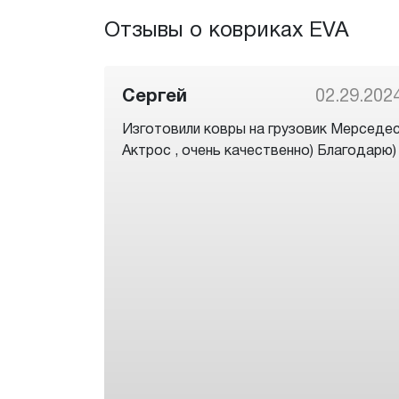
Отзывы о ковриках EVA
Сергей
02.29.202
Изготовили ковры на грузовик Мерседе
Актрос , очень качественно) Благодарю)