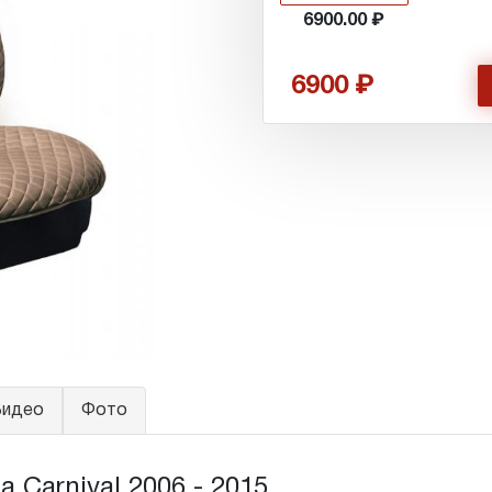
6900.00
6900
идео
Фото
 Carnival 2006 - 2015