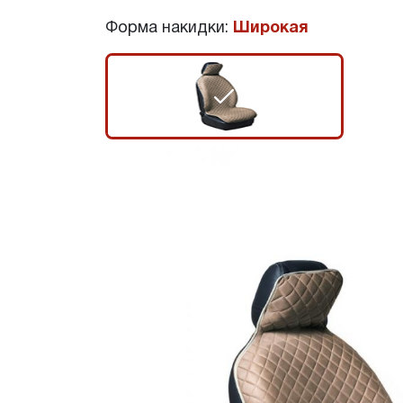
Форма накидки:
Широкая
r