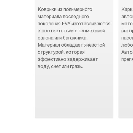
Коврики из полимерного
Карк
материала последнего
авто
поколения EVA изготавливаются
мате
в соответствии с геометрией
выго
салона или багажника.
пасс
Материал обладает ячеистой
любо
структурой, которая
Авто
эффективно задерживает
преп
воду, снег или грязь.