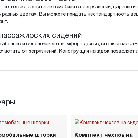
 не только защита автомобиля от загрязнений, царапин и 
в разных цветах. Вы можете придать нестандартность ва
ант.
пассажирских сидений
табельно и обеспечивают комфорт для водителя и пассажи
чистить от загрязнений. Конструкция накидок позволяет л
уары
омобильные шторки
Комплект чехлов на