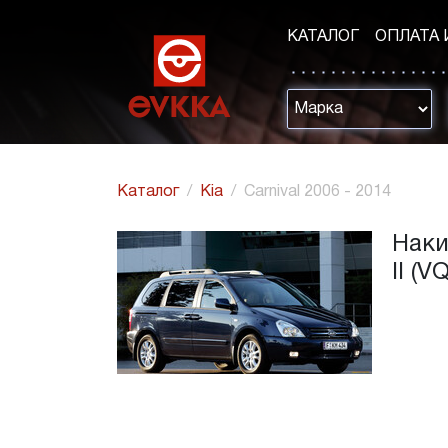
КАТАЛОГ
ОПЛАТА 
Каталог
Kia
Carnival 2006 - 2014
Наки
II (V