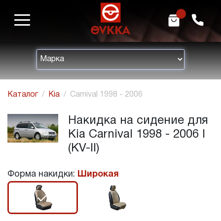
m
h
Каталог
Kia
Carnival 1998 - 2006
Накидка на сидение для
Kia Carnival 1998 - 2006 I
(KV-II)
Форма накидки:
Широкая
r