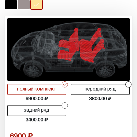
r
r
полный комплект
передний ряд
6900.00
3800.00
r
задний ряд
3400.00
6900