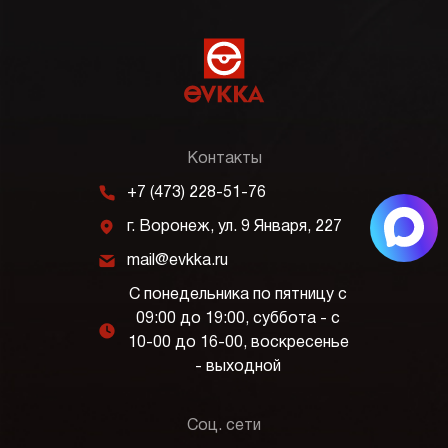
Контакты
m
+7 (473) 228-51-76
j
г. Воронеж, ул. 9 Января, 227
k
mail@evkka.ru
С понедельника по пятницу с
09:00 до 19:00, суббота - с
l
10-00 до 16-00, воскресенье
- выходной
Соц. сети