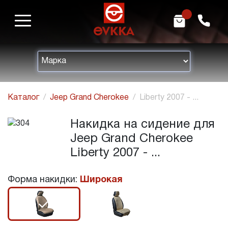
m
h
Каталог
Jeep Grand Cherokee
Liberty 2007 - ...
Накидка на сидение для
Jeep Grand Cherokee
Liberty 2007 - ...
Форма накидки:
Широкая
r