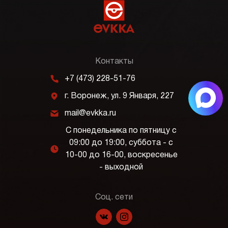
Контакты
m
+7 (473) 228-51-76
j
г. Воронеж, ул. 9 Января, 227
k
mail@evkka.ru
С понедельника по пятницу с
09:00 до 19:00, суббота - с
l
10-00 до 16-00, воскресенье
- выходной
Соц. сети
f
p