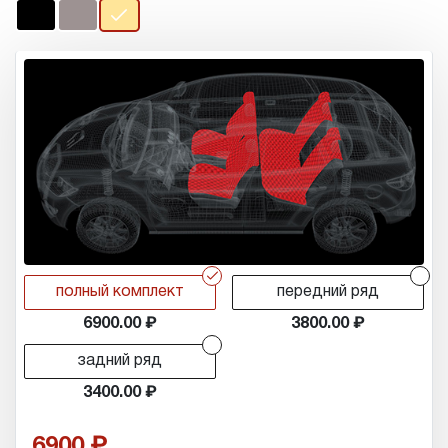
r
r
полный комплект
передний ряд
6900.00
3800.00
r
задний ряд
3400.00
6900