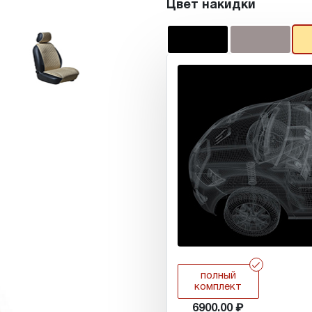
Цвет накидки
r
полный
комплект
6900.00