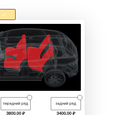
r
r
передний ряд
задний ряд
3800.00
3400.00