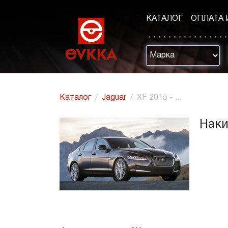
КАТАЛОГ
ОПЛАТА 
Каталог
Jaguar
XF 2015 - ...
Наки