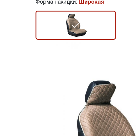
Форма накидки:
Широкая
r