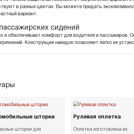
ствуют в разных цветах. Вы можете придать эксклюзивн
растный вариант.
пассажирских сидений
о и обеспечивают комфорт для водителя и пассажиров. Он
агрязнений. Конструкция накидок позволяет легко их устан
уары
омобильные шторки
Рулевая оплетка
асные шторки для
Оплетка изготовлена из