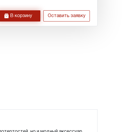
h
В корзину
Оставить заявку
потертостей, но и модный аксессуар.