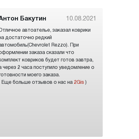
Антон Бакутин
10.08.2021
Отличное автоателье, заказал коврики
на достаточно редкий
автомобиль(Chevrolet Rezzo). При
оформлении заказа сказали что
комплект ковриков будет готов завтра,
а через 2 часа поступило уведомление о
готовности моего заказа.
( Еще больше отзывов о нас на
2Gis
)