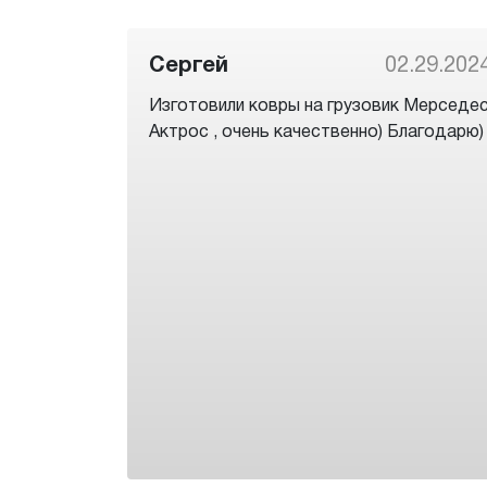
Сергей
02.29.202
Изготовили ковры на грузовик Мерседе
Актрос , очень качественно) Благодарю)