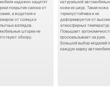
мобиля надежно защитят
натуральной автомобильн
риал покрытия салона от
кожи из шкур. Такая кожа
рания, а водителя и
термоустойчива и не
ажиров от солнца и
деформируется от высок
пытных взглядов.
атмосферных температур
мобильные шторки не
Повышает эргономичност
ятствуют обзору.
проскальзывает на руле.
Большой выбор моделей 
каждую марку автомобиля