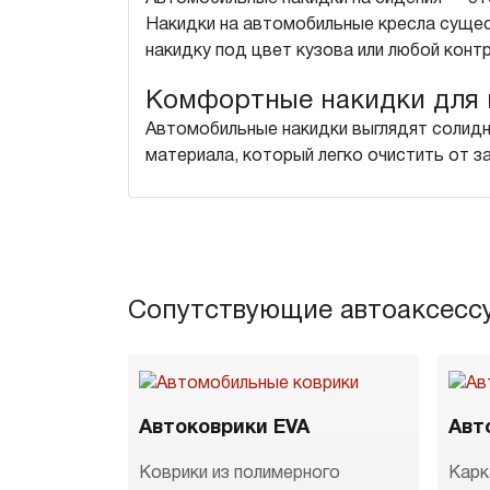
Накидки на автомобильные кресла суще
накидку под цвет кузова или любой конт
Комфортные накидки для 
Автомобильные накидки выглядят солидн
материала, который легко очистить от з
Сопутствующие автоаксесс
Автоковрики EVA
Авт
Коврики из полимерного
Карк