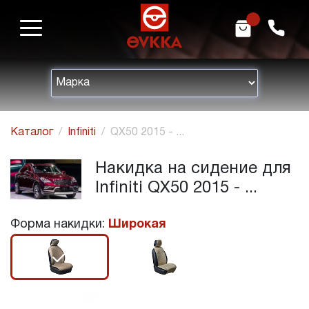
m
h
Каталог
Infiniti
QX50 2015 - ...
Накидка на сидение для
Infiniti QX50 2015 - ...
Форма накидки:
Широкая
r