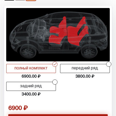
r
r
полный комплект
передний ряд
6900.00
3800.00
r
задний ряд
3400.00
6900