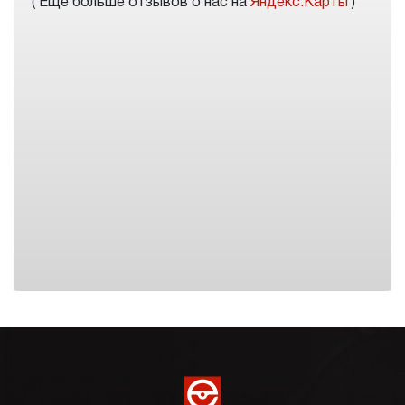
( Еще больше отзывов о нас на
Яндекс.Карты
)