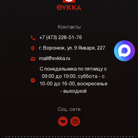
Контакты
m
+7 (473) 228-51-76
j
г. Воронеж, ул. 9 Января, 227
k
mail@evkka.ru
С понедельника по пятницу с
09:00 до 19:00, суббота - с
l
10-00 до 16-00, воскресенье
- выходной
Соц. сети
f
p