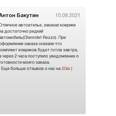
Антон Бакутин
10.08.2021
Отличное автоателье, заказал коврики
на достаточно редкий
автомобиль(Chevrolet Rezzo). При
оформлении заказа сказали что
комплект ковриков будет готов завтра,
а через 2 часа поступило уведомление о
готовности моего заказа.
( Еще больше отзывов о нас на
2Gis
)