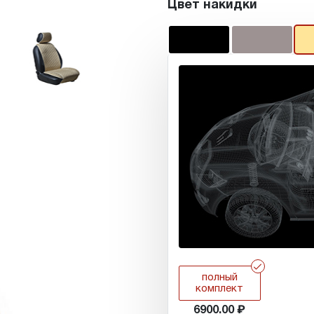
Цвет накидки
r
полный
комплект
6900.00