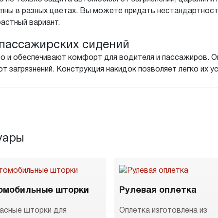
упны в разных цветах. Вы можете придать нестандартнос
растный вариант.
пассажирских сидений
о и обеспечивают комфорт для водителя и пассажиров. Он
т загрязнений. Конструкция накидок позволяет легко их у
уары
омобильные шторки
Рулевая оплетка
асные шторки для
Оплетка изготовлена из