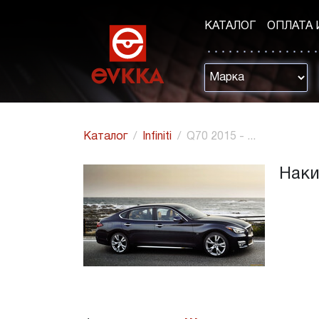
КАТАЛОГ
ОПЛАТА 
Каталог
Infiniti
Q70 2015 - ...
Накид