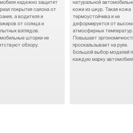
мобиля надежно защитят
натуральной автомобильн
риал покрытия салона от
кожи из шкур. Такая кожа
рания, а водителя и
термоустойчива и не
ажиров от солнца и
деформируется от высок
пытных взглядов.
атмосферных температур
мобильные шторки не
Повышает эргономичност
ятствуют обзору.
проскальзывает на руле.
Большой выбор моделей 
каждую марку автомобиля