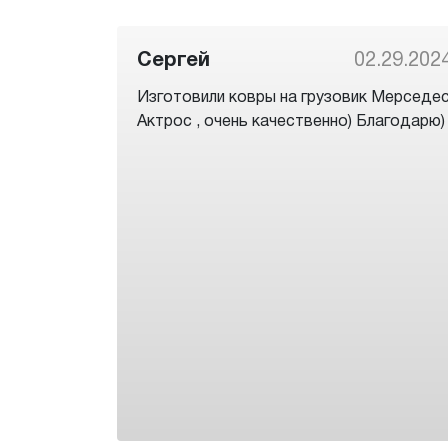
Сергей
02.29.202
Изготовили ковры на грузовик Мерседе
Актрос , очень качественно) Благодарю)