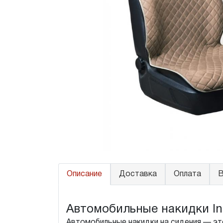
Описание
Доставка
Оплата
В
Автомобильные накидки Infin
Автомобильные накидки на сидения — это