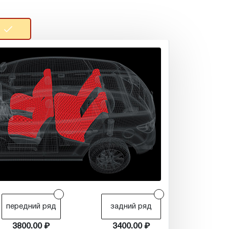
r
r
передний ряд
задний ряд
3800.00
3400.00