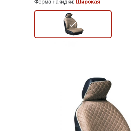
Форма накидки:
Широкая
r