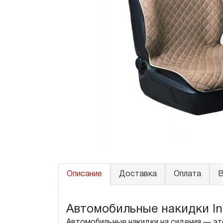
Описание
Доставка
Оплата
В
Автомобильные накидки Infin
Автомобильные накидки на сидения — это