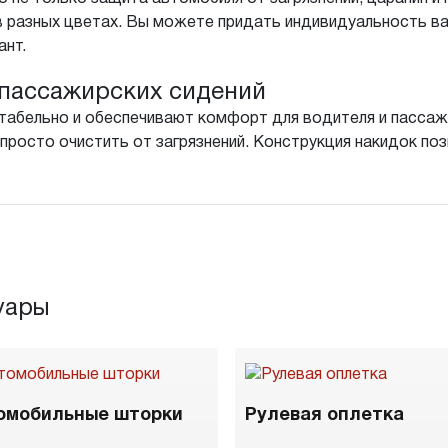
в разных цветах. Вы можете придать индивидуальность в
ант.
пассажирских сидений
табельно и обеспечивают комфорт для водителя и пассажи
просто очистить от загрязнений. Конструкция накидок поз
уары
омобильные шторки
Рулевая оплетка