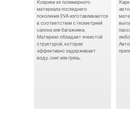
Коврики из полимерного
Карк
материала последнего
авто
поколения EVA изготавливаются
мате
в соответствии с геометрией
выго
салона или багажника.
пасс
Материал обладает ячеистой
любо
структурой, которая
Авто
эффективно задерживает
преп
воду, снег или грязь.