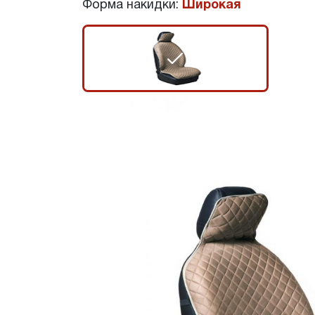
Форма накидки:
Широкая
r