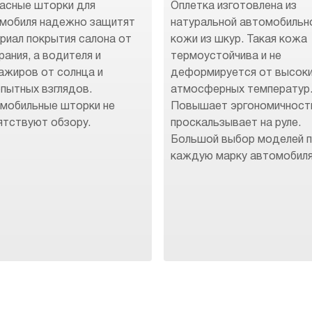
асные шторки для
Оплетка изготовлена из
мобиля надежно защитят
натуральной автомобильн
риал покрытия салона от
кожи из шкур. Такая кожа
рания, а водителя и
термоустойчива и не
ажиров от солнца и
деформируется от высок
пытных взглядов.
атмосферных температур
мобильные шторки не
Повышает эргономичност
ятствуют обзору.
проскальзывает на руле.
Большой выбор моделей 
каждую марку автомобиля