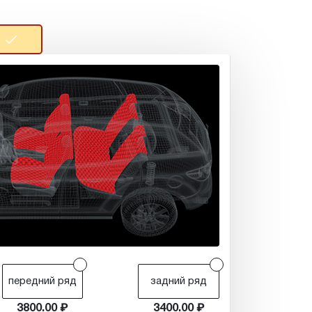
r
r
передний ряд
задний ряд
3800.00
3400.00