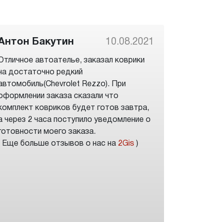
Антон Бакутин
10.08.2021
Отличное автоателье, заказал коврики
на достаточно редкий
автомобиль(Chevrolet Rezzo). При
оформлении заказа сказали что
комплект ковриков будет готов завтра,
а через 2 часа поступило уведомление о
готовности моего заказа.
( Еще больше отзывов о нас на
2Gis
)