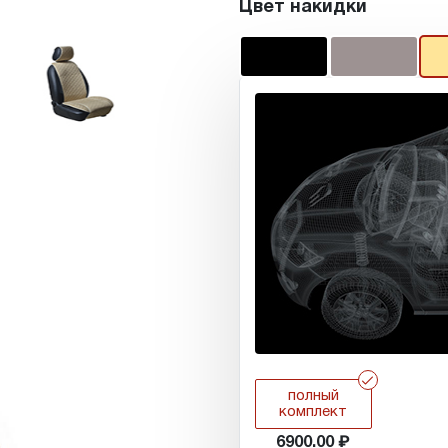
Цвет накидки
r
полный
комплект
6900.00