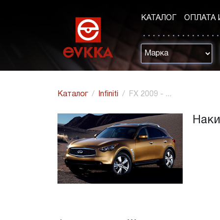
КАТАЛОГ
ОПЛАТА 
Каталог
Infiniti
FX 2009 - ...
Накид