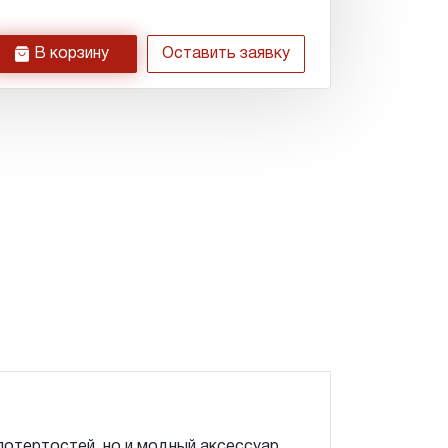
h
В корзину
Оставить заявку
потертостей, но и модный аксессуар.