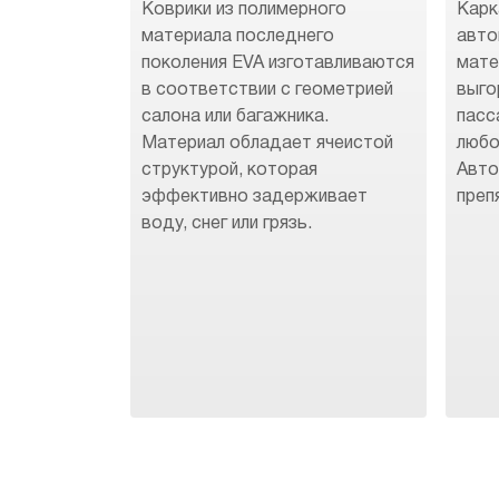
Коврики из полимерного
Карк
материала последнего
авто
поколения EVA изготавливаются
мате
в соответствии с геометрией
выго
салона или багажника.
пасс
Материал обладает ячеистой
любо
структурой, которая
Авто
эффективно задерживает
преп
воду, снег или грязь.