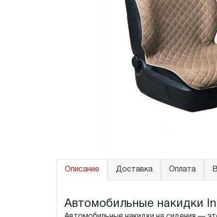
Описание
Доставка
Оплата
В
Автомобильные накидки Infi
Автомобильные накидки на сидения — это