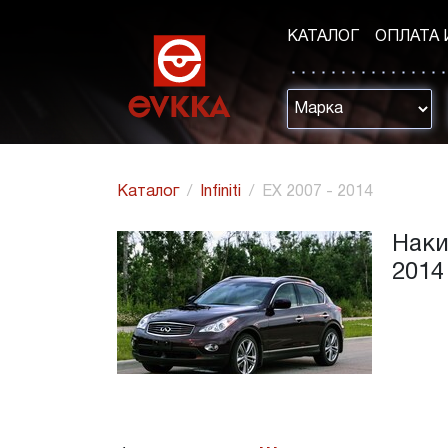
КАТАЛОГ
ОПЛАТА 
Каталог
Infiniti
EX 2007 - 2014
Наки
2014