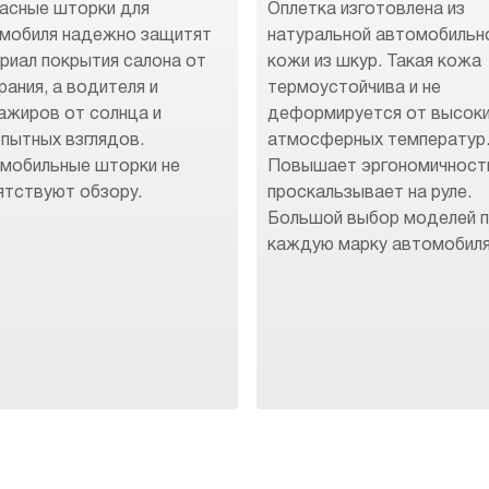
асные шторки для
Оплетка изготовлена из
мобиля надежно защитят
натуральной автомобильн
риал покрытия салона от
кожи из шкур. Такая кожа
рания, а водителя и
термоустойчива и не
ажиров от солнца и
деформируется от высок
пытных взглядов.
атмосферных температур
мобильные шторки не
Повышает эргономичност
ятствуют обзору.
проскальзывает на руле.
Большой выбор моделей 
каждую марку автомобиля