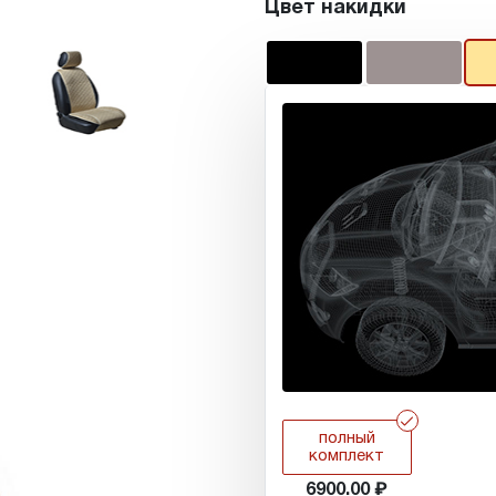
Цвет накидки
r
полный
комплект
6900.00