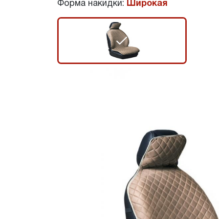
Форма накидки:
Широкая
r