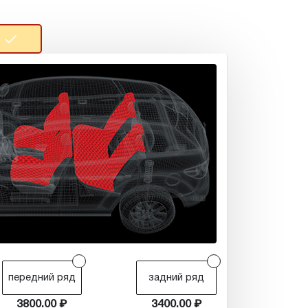
r
r
передний ряд
задний ряд
3800.00
3400.00