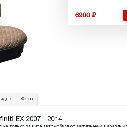
6900
идео
Фото
niti EX 2007 - 2014
 не только защита автомобиля от загрязнений, царапин и 