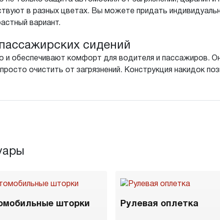
ствуют в разных цветах. Вы можете придать индивидуал
растный вариант.
пассажирских сидений
о и обеспечивают комфорт для водителя и пассажиров. Он
просто очистить от загрязнений. Конструкция накидок поз
уары
омобильные шторки
Рулевая оплетка