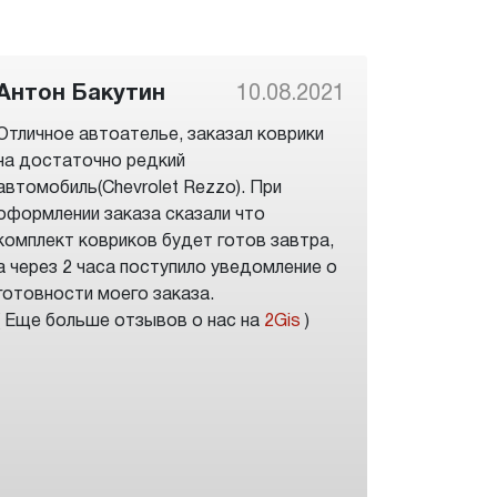
Антон Бакутин
10.08.2021
Отличное автоателье, заказал коврики
на достаточно редкий
автомобиль(Chevrolet Rezzo). При
оформлении заказа сказали что
комплект ковриков будет готов завтра,
а через 2 часа поступило уведомление о
готовности моего заказа.
( Еще больше отзывов о нас на
2Gis
)