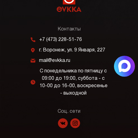
Контакты
m
+7 (473) 228-51-76
j
г. Воронеж, ул. 9 Января, 227
k
mail@evkka.ru
С понедельника по пятницу с
09:00 до 19:00, суббота - с
l
10-00 до 16-00, воскресенье
- выходной
Соц. сети
f
p