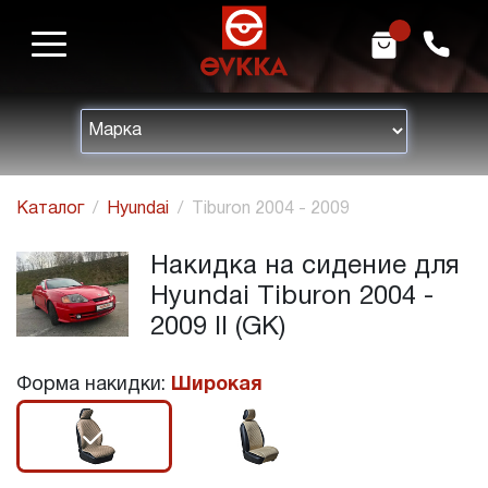
m
h
Каталог
Hyundai
Tiburon 2004 - 2009
Накидка на сидение для
Hyundai Tiburon 2004 -
2009 II (GK)
Форма накидки:
Широкая
r