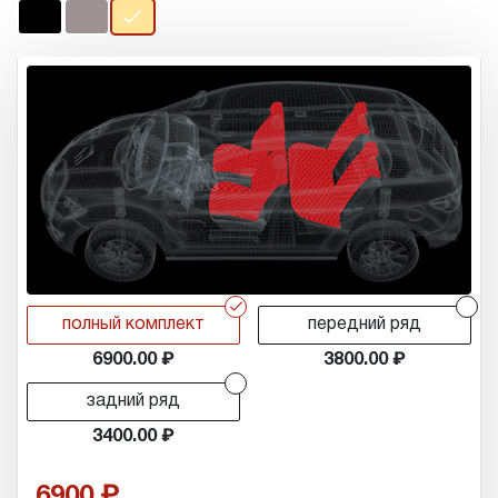
r
r
полный комплект
передний ряд
6900.00
3800.00
r
задний ряд
3400.00
6900