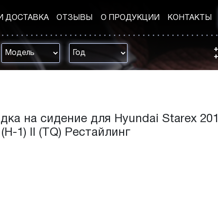
И ДОСТАВКА
ОТЗЫВЫ
О ПРОДУКЦИИ
КОНТАКТЫ
+
+
дка на сидение для Hyundai Starex 201
(H-1) II (TQ) Рестайлинг