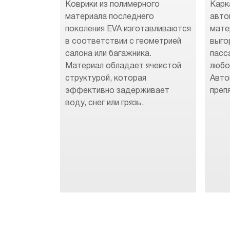
Коврики из полимерного
Карк
материала последнего
авто
поколения EVA изготавливаются
мате
в соответствии с геометрией
выго
салона или багажника.
пасс
Материал обладает ячеистой
любо
структурой, которая
Авто
эффективно задерживает
преп
воду, снег или грязь.