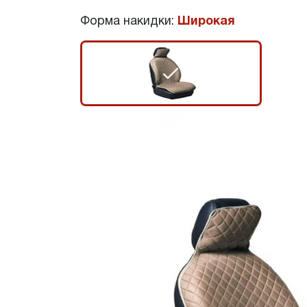
Форма накидки:
Широкая
r