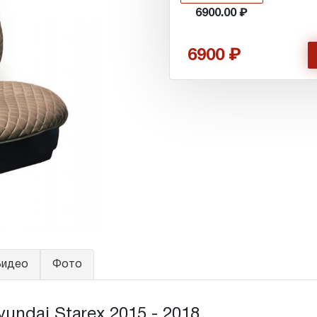
6900.00
6900
идео
Фото
ndai Starex 2015 - 2018