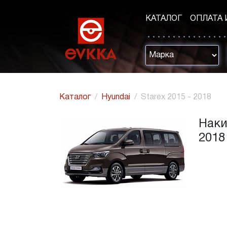
КАТАЛОГ
ОПЛАТА 
Каталог
Hyundai
Starex 2015 - 2018
Наки
2018 