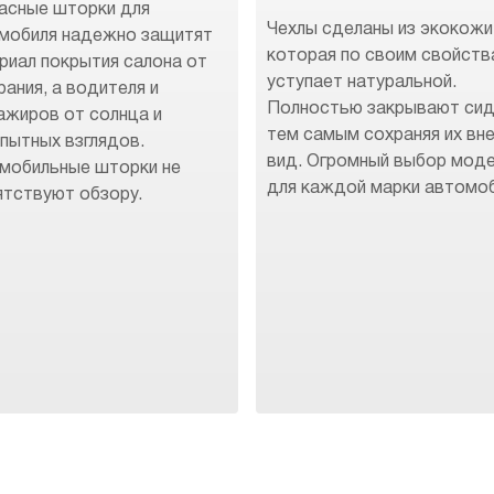
асные шторки для
Чехлы сделаны из экокожи
мобиля надежно защитят
которая по своим свойств
риал покрытия салона от
уступает натуральной.
рания, а водителя и
Полностью закрывают сид
ажиров от солнца и
тем самым сохраняя их вн
пытных взглядов.
вид. Огромный выбор мод
мобильные шторки не
для каждой марки автомоб
ятствуют обзору.