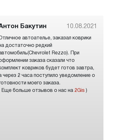
Антон Бакутин
10.08.2021
Отличное автоателье, заказал коврики
на достаточно редкий
автомобиль(Chevrolet Rezzo). При
оформлении заказа сказали что
комплект ковриков будет готов завтра,
а через 2 часа поступило уведомление о
готовности моего заказа.
( Еще больше отзывов о нас на
2Gis
)