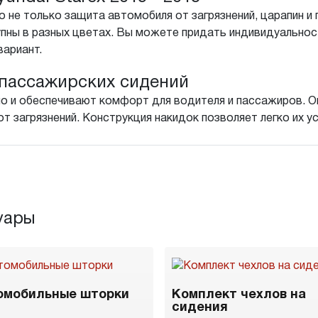
 не только защита автомобиля от загрязнений, царапин и 
пны в разных цветах. Вы можете придать индивидуальнос
вариант.
пассажирских сидений
о и обеспечивают комфорт для водителя и пассажиров. Он
т загрязнений. Конструкция накидок позволяет легко их у
уары
омобильные шторки
Комплект чехлов на
сидения