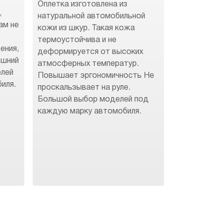
Оплетка изготовлена из
,
натуральной автомобильной
ам не
кожи из шкур. Такая кожа
термоустойчива и не
ения,
деформируется от высоких
ешний
атмосферных температур.
елей
Повышает эргономичность Не
иля.
проскальзывает на руле.
Большой выбор моделей под
каждую марку автомобиля.