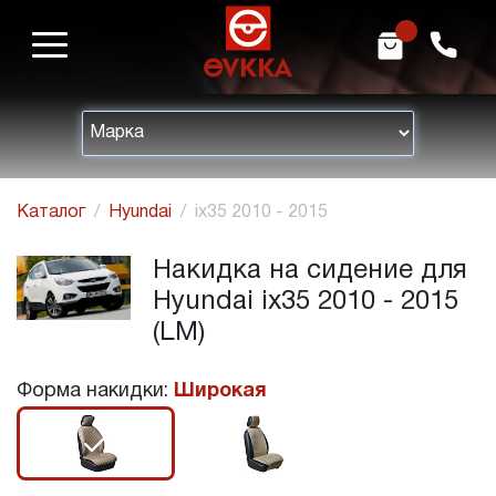
m
h
Каталог
Hyundai
ix35 2010 - 2015
Накидка на сидение для
Hyundai ix35 2010 - 2015
(LM)
Форма накидки:
Широкая
r