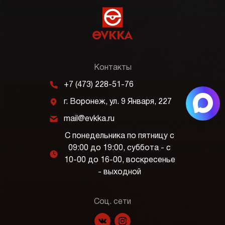
Контакты
m
+7 (473) 228-51-76
j
г. Воронеж, ул. 9 Января, 227
k
mail@evkka.ru
С понедельника по пятницу с
09:00 до 19:00, суббота - с
l
10-00 до 16-00, воскресенье
- выходной
Соц. сети
f
p