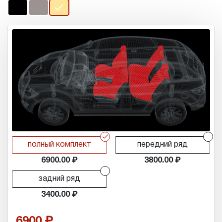
r
r
полный комплект
передний ряд
6900.00
3800.00
r
задний ряд
3400.00
6900