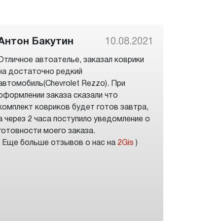
Антон Бакутин
10.08.2021
Отличное автоателье, заказал коврики
на достаточно редкий
автомобиль(Chevrolet Rezzo). При
оформлении заказа сказали что
комплект ковриков будет готов завтра,
а через 2 часа поступило уведомление о
готовности моего заказа.
( Еще больше отзывов о нас на
2Gis
)