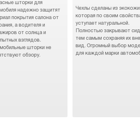
асные шторки для
Чехлы сделаны из экокожи
мобиля надежно защитят
которая по своим свойств
риал покрытия салона от
уступает натуральной.
рания, а водителя и
Полностью закрывают сид
ажиров от солнца и
тем самым сохраняя их вн
пытных взглядов.
вид. Огромный выбор мод
мобильные шторки не
для каждой марки автомоб
ятствуют обзору.