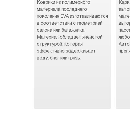
Коврики из полимерного
Карк
материала последнего
авто
поколения EVA изготавливаются
мате
в соответствии с геометрией
выго
салона или багажника.
пасс
Материал обладает ячеистой
любо
структурой, которая
Авто
эффективно задерживает
преп
воду, снег или грязь.