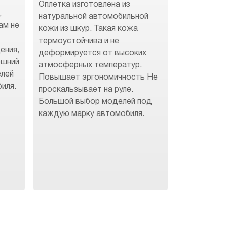
Оплетка изготовлена из
,
натуральной автомобильной
ам не
кожи из шкур. Такая кожа
термоустойчива и не
ения,
деформируется от высоких
ешний
атмосферных температур.
елей
Повышает эргономичность Не
иля.
проскальзывает на руле.
Большой выбор моделей под
каждую марку автомобиля.