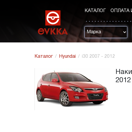
КАТАЛОГ
ОПЛАТА 
Каталог
Hyundai
i30 2007 - 2012
Наки
2012 