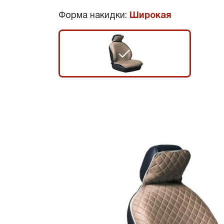
Форма накидки:
Широкая
r