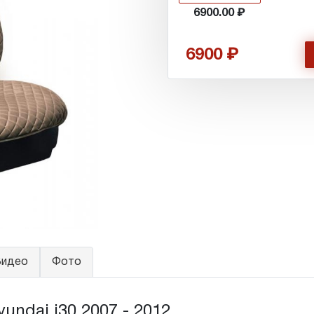
6900.00
6900
идео
Фото
ndai i30 2007 - 2012