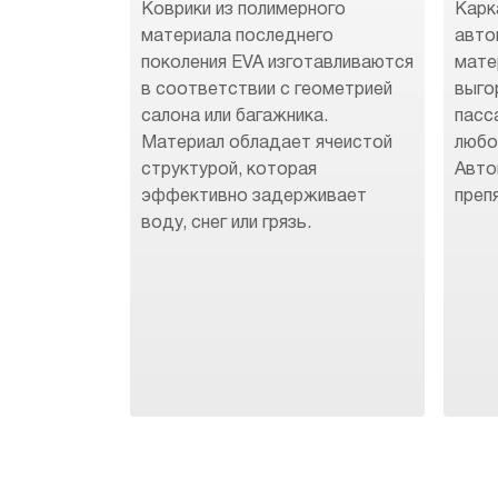
Коврики из полимерного
Карк
материала последнего
авто
поколения EVA изготавливаются
мате
в соответствии с геометрией
выго
салона или багажника.
пасс
Материал обладает ячеистой
любо
структурой, которая
Авто
эффективно задерживает
преп
воду, снег или грязь.