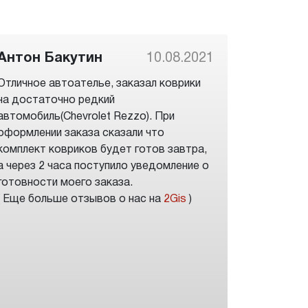
Антон Бакутин
10.08.2021
Отличное автоателье, заказал коврики
на достаточно редкий
автомобиль(Chevrolet Rezzo). При
оформлении заказа сказали что
комплект ковриков будет готов завтра,
а через 2 часа поступило уведомление о
готовности моего заказа.
( Еще больше отзывов о нас на
2Gis
)