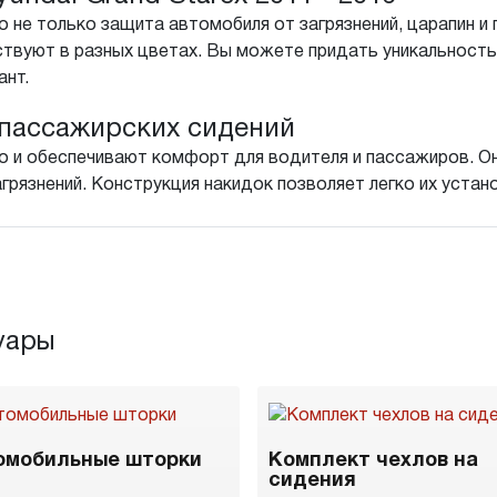
 не только защита автомобиля от загрязнений, царапин и 
твуют в разных цветах. Вы можете придать уникальность
ант.
пассажирских сидений
о и обеспечивают комфорт для водителя и пассажиров. Он
агрязнений. Конструкция накидок позволяет легко их устан
уары
омобильные шторки
Комплект чехлов на
сидения