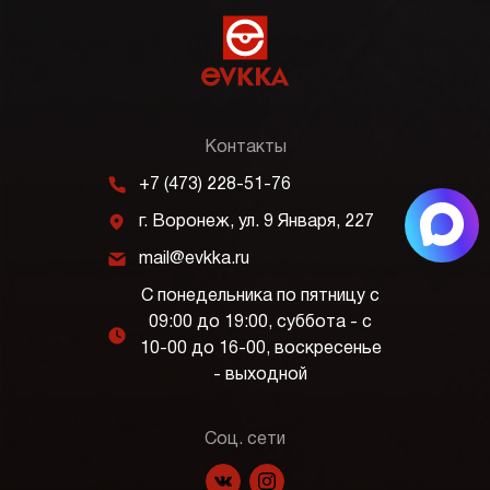
Контакты
m
+7 (473) 228-51-76
j
г. Воронеж, ул. 9 Января, 227
k
mail@evkka.ru
С понедельника по пятницу с
09:00 до 19:00, суббота - с
l
10-00 до 16-00, воскресенье
- выходной
Соц. сети
f
p