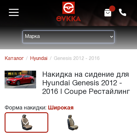
m
h
Каталог
Hyundai
Genesis 2012 - 2016
Накидка на сидение для
Hyundai Genesis 2012 -
2016 I Coupe Рестайлинг
Форма накидки:
Широкая
r