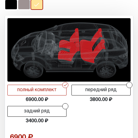
r
r
полный комплект
передний ряд
6900.00
3800.00
r
задний ряд
3400.00
6900