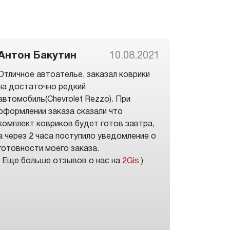
Антон Бакутин
10.08.2021
Отличное автоателье, заказал коврики
на достаточно редкий
автомобиль(Chevrolet Rezzo). При
оформлении заказа сказали что
комплект ковриков будет готов завтра,
а через 2 часа поступило уведомление о
готовности моего заказа.
( Еще больше отзывов о нас на
2Gis
)