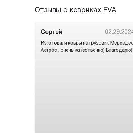
Отзывы о ковриках EVA
Сергей
02.29.202
Изготовили ковры на грузовик Мерседе
Актрос , очень качественно) Благодарю)