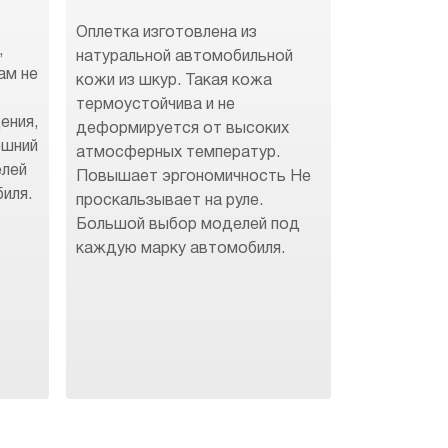
Оплетка изготовлена из
,
натуральной автомобильной
ам не
кожи из шкур. Такая кожа
термоустойчива и не
ения,
деформируется от высоких
ешний
атмосферных температур.
елей
Повышает эргономичность Не
иля.
проскальзывает на руле.
Большой выбор моделей под
каждую марку автомобиля.