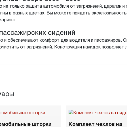
 не только защита автомобиля от загрязнений, царапин и 
пны в разных цветах. Вы можете придать эксклюзивность
вариант.
пассажирских сидений
о и обеспечивают комфорт для водителя и пассажиров. Он
чистить от загрязнений. Конструкция накидок позволяет л
уары
омобильные шторки
Комплект чехлов на