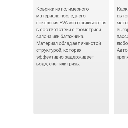
Коврики из полимерного
Карк
материала последнего
авто
поколения EVA изготавливаются
мате
в соответствии с геометрией
выго
салона или багажника.
пасс
Материал обладает ячеистой
любо
структурой, которая
Авто
эффективно задерживает
преп
воду, снег или грязь.