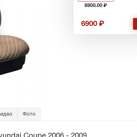
6900.00
6900
идео
Фото
undai Coupe 2006 - 2009