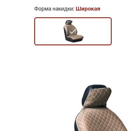
Форма накидки:
Широкая
r