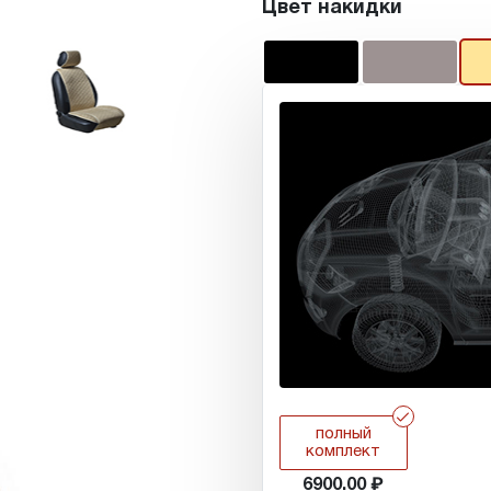
Цвет накидки
r
полный
комплект
6900.00