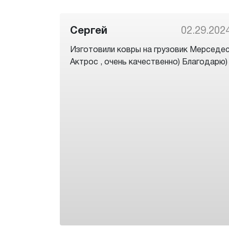
Сергей
02.29.202
Изготовили ковры на грузовик Мерседе
Актрос , очень качественно) Благодарю)