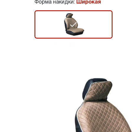
Форма накидки:
Широкая
r