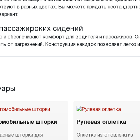
твуют в разных цветах. Вы можете придать нестандартн
вариант.
пассажирских сидений
о и обеспечивают комфорт для водителя и пассажиров. Он
ть от загрязнений. Конструкция накидок позволяет легко 
уары
омобильные шторки
Рулевая оплетка
асные шторки для
Оплетка изготовлена из