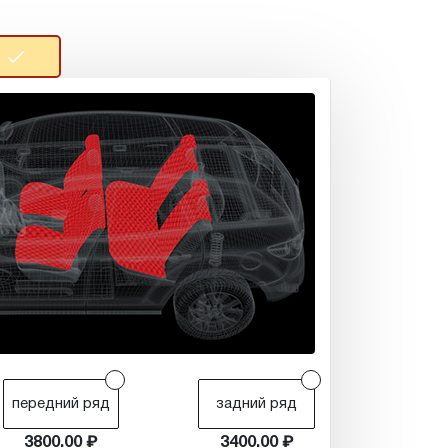
r
r
передний ряд
задний ряд
3800.00
3400.00