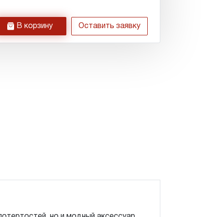
h
В корзину
Оставить заявку
потертостей, но и модный аксессуар.