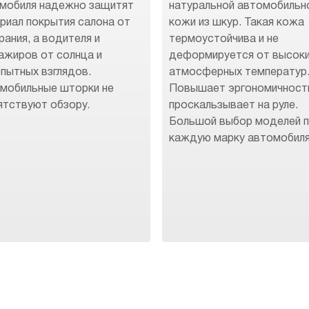
мобиля надежно защитят
натуральной автомобильн
риал покрытия салона от
кожи из шкур. Такая кожа
рания, а водителя и
термоустойчива и не
ажиров от солнца и
деформируется от высок
пытных взглядов.
атмосферных температур
мобильные шторки не
Повышает эргономичност
ятствуют обзору.
проскальзывает на руле.
Большой выбор моделей 
каждую марку автомобиля