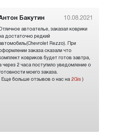
Антон Бакутин
10.08.2021
Отличное автоателье, заказал коврики
на достаточно редкий
автомобиль(Chevrolet Rezzo). При
оформлении заказа сказали что
комплект ковриков будет готов завтра,
а через 2 часа поступило уведомление о
готовности моего заказа.
( Еще больше отзывов о нас на
2Gis
)