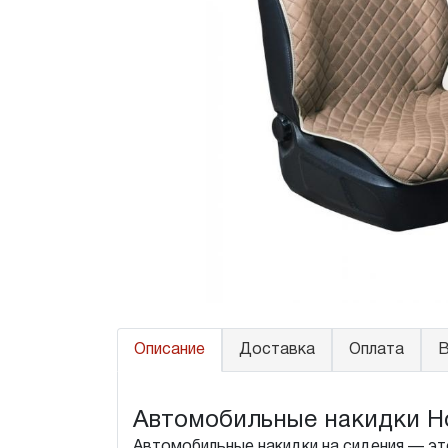
Описание
Доставка
Оплата
В
Автомобильные накидки Hon
Автомобильные накидки на сидения — это