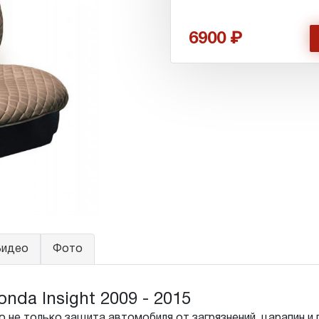
6900
идео
Фото
da Insight 2009 - 2015
 не только защита автомобиля от загрязнений, царапин и 