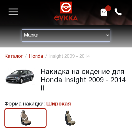
m
h
Каталог
Honda
Insight 2009 - 2014
Накидка на сидение для
Honda Insight 2009 - 2014
II
Форма накидки:
Широкая
r