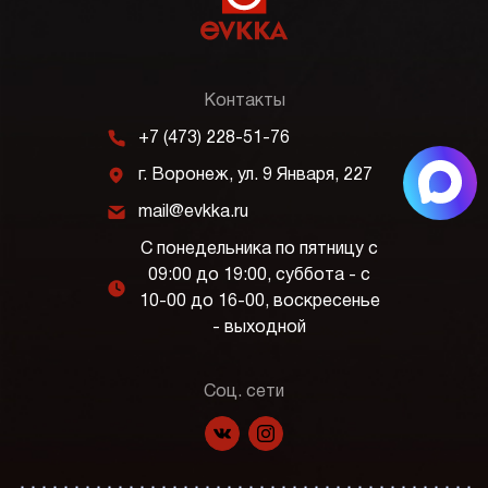
Контакты
m
+7 (473) 228-51-76
j
г. Воронеж, ул. 9 Января, 227
k
mail@evkka.ru
С понедельника по пятницу с
09:00 до 19:00, суббота - с
l
10-00 до 16-00, воскресенье
- выходной
Соц. сети
f
p