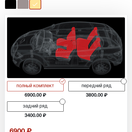
r
r
полный комплект
передний ряд
6900.00
3800.00
r
задний ряд
3400.00
6900