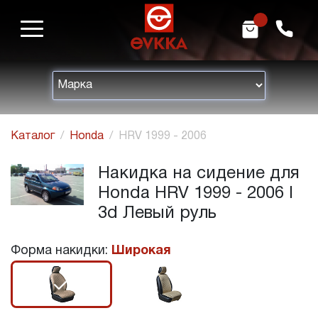
m
h
Каталог
Honda
HRV 1999 - 2006
Накидка на сидение для
Honda HRV 1999 - 2006 I
3d Левый руль
Форма накидки:
Широкая
r