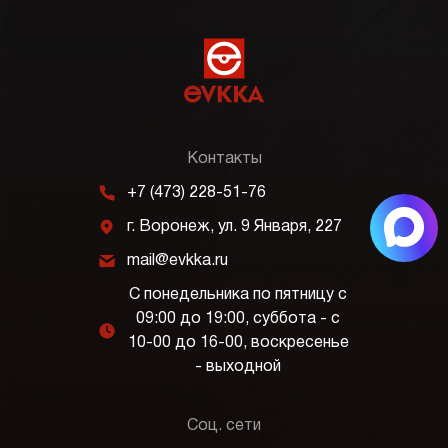
Контакты
m
+7 (473) 228-51-76
j
г. Воронеж, ул. 9 Января, 227
k
mail@evkka.ru
С понедельника по пятницу с
09:00 до 19:00, суббота - с
l
10-00 до 16-00, воскресенье
- выходной
Соц. сети