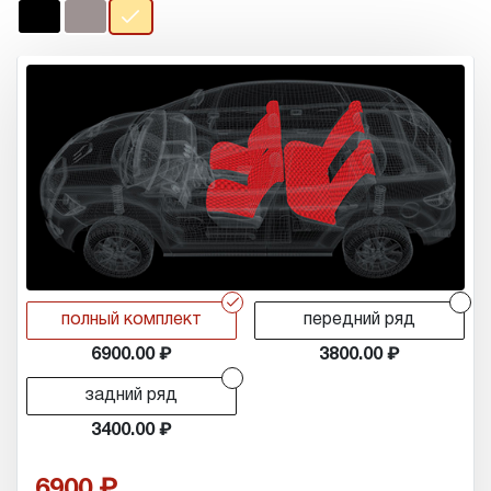
r
r
полный комплект
передний ряд
6900.00
3800.00
r
задний ряд
3400.00
6900