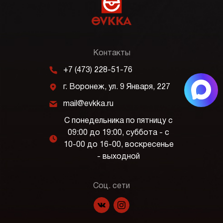
Контакты
m
+7 (473) 228-51-76
j
г. Воронеж, ул. 9 Января, 227
k
mail@evkka.ru
С понедельника по пятницу с
09:00 до 19:00, суббота - с
l
10-00 до 16-00, воскресенье
- выходной
Соц. сети
f
p