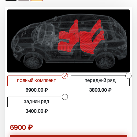
r
r
полный комплект
передний ряд
6900.00
3800.00
r
задний ряд
3400.00
6900