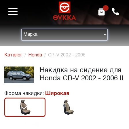
m
h
Каталог
Honda
CR-V 2002 - 2006
Накидка на сидение для
Honda CR-V 2002 - 2006 II
Форма накидки:
Широкая
r