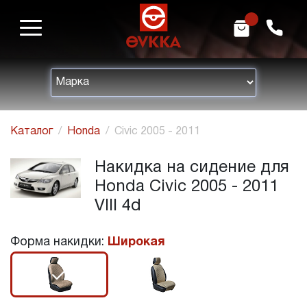
m
h
Каталог
Honda
Civic 2005 - 2011
Накидка на сидение для
Honda Civic 2005 - 2011
VIII 4d
Форма накидки:
Широкая
r