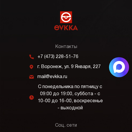
Контакты
m
+7 (473) 228-51-76
j
г. Воронеж, ул. 9 Января, 227
k
mail@evkka.ru
С понедельника по пятницу с
09:00 до 19:00, суббота - с
l
10-00 до 16-00, воскресенье
- выходной
Соц. сети