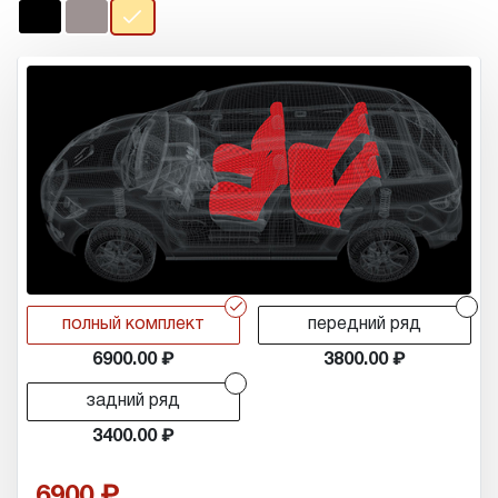
r
r
полный комплект
передний ряд
6900.00
3800.00
r
задний ряд
3400.00
6900