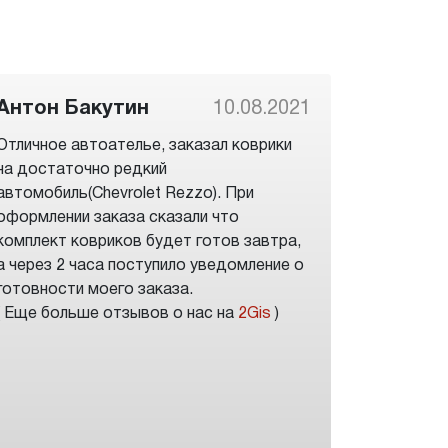
Антон Бакутин
10.08.2021
Отличное автоателье, заказал коврики
на достаточно редкий
автомобиль(Chevrolet Rezzo). При
оформлении заказа сказали что
комплект ковриков будет готов завтра,
а через 2 часа поступило уведомление о
готовности моего заказа.
( Еще больше отзывов о нас на
2Gis
)