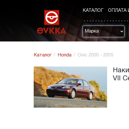
КАТАЛОГ
ОПЛАТА 
Каталог
Honda
Civic 2000 - 2005
Наки
VII 