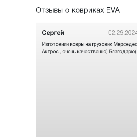
Отзывы о ковриках EVA
Сергей
02.29.202
Изготовили ковры на грузовик Мерседе
Актрос , очень качественно) Благодарю)