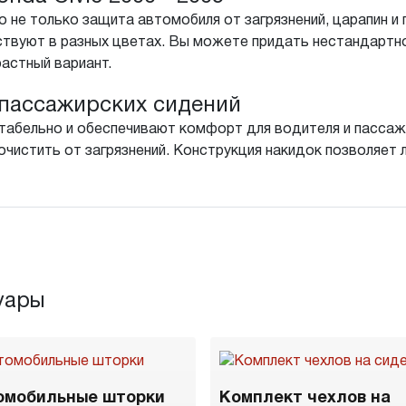
 не только защита автомобиля от загрязнений, царапин и 
ствуют в разных цветах. Вы можете придать нестандартн
растный вариант.
пассажирских сидений
табельно и обеспечивают комфорт для водителя и пассажи
чистить от загрязнений. Конструкция накидок позволяет л
уары
омобильные шторки
Комплект чехлов на