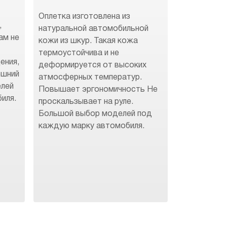
Оплетка изготовлена из
,
натуральной автомобильной
ам не
кожи из шкур. Такая кожа
термоустойчива и не
ения,
деформируется от высоких
ешний
атмосферных температур.
елей
Повышает эргономичность Не
иля.
проскальзывает на руле.
Большой выбор моделей под
каждую марку автомобиля.