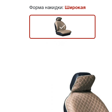
Форма накидки:
Широкая
r