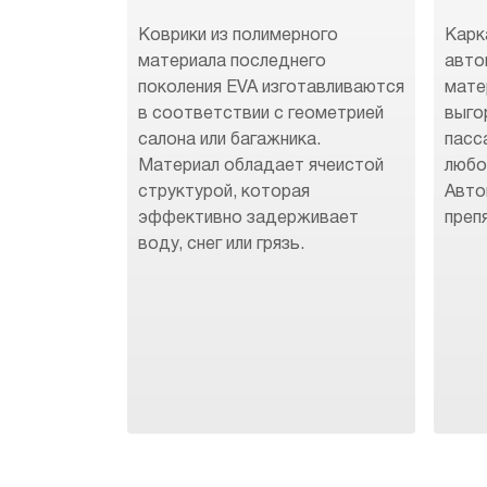
Коврики из полимерного
Карк
материала последнего
авто
поколения EVA изготавливаются
мате
в соответствии с геометрией
выго
салона или багажника.
пасс
Материал обладает ячеистой
любо
структурой, которая
Авто
эффективно задерживает
преп
воду, снег или грязь.