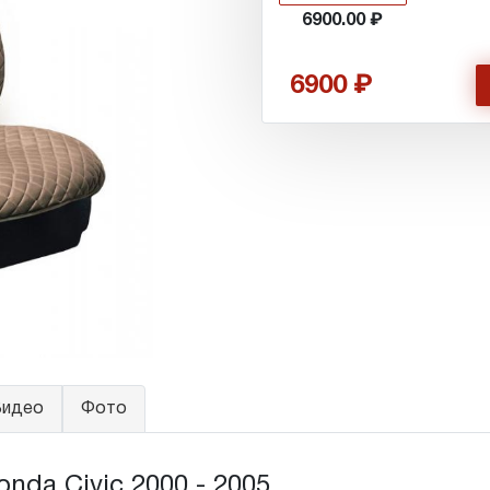
6900.00
6900
идео
Фото
da Civic 2000 - 2005