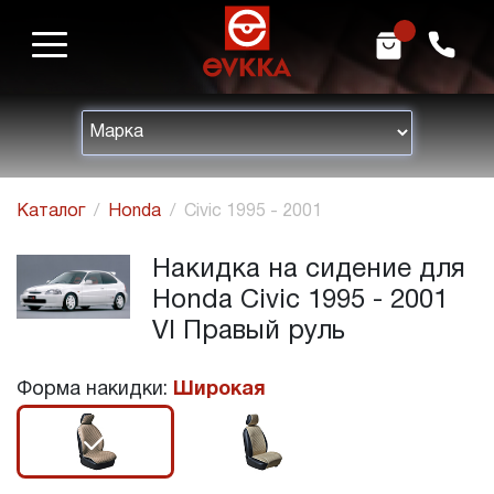
m
h
Каталог
Honda
Civic 1995 - 2001
Накидка на сидение для
Honda Civic 1995 - 2001
VI Правый руль
Форма накидки:
Широкая
r