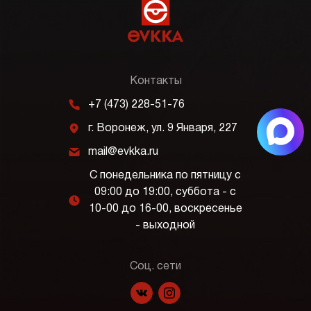
Контакты
m
+7 (473) 228-51-76
j
г. Воронеж, ул. 9 Января, 227
k
mail@evkka.ru
С понедельника по пятницу с
09:00 до 19:00, суббота - с
l
10-00 до 16-00, воскресенье
- выходной
Соц. сети
f
p