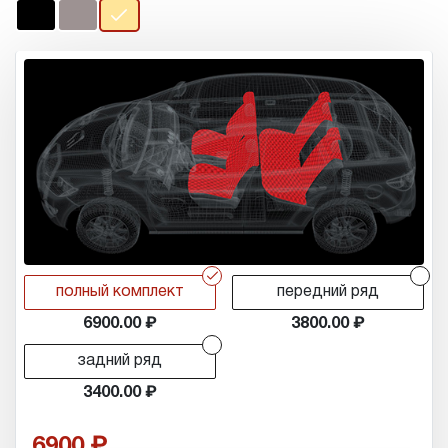
r
r
полный комплект
передний ряд
6900.00
3800.00
r
задний ряд
3400.00
6900