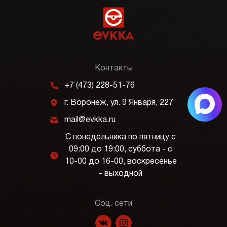
Контакты
m
+7 (473) 228-51-76
j
г. Воронеж, ул. 9 Января, 227
k
mail@evkka.ru
С понедельника по пятницу с
09:00 до 19:00, суббота - с
l
10-00 до 16-00, воскресенье
- выходной
Соц. сети
f
p