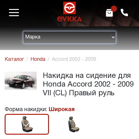
m
h
Каталог
Honda
Accord 2002 - 2009
Накидка на сидение для
Honda Accord 2002 - 2009
VII (CL) Правый руль
Форма накидки:
Широкая
r