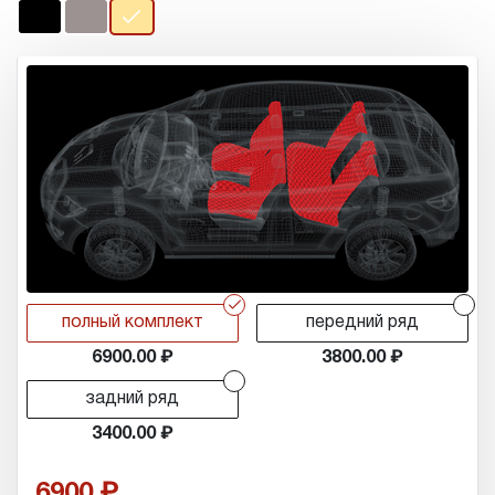
r
r
полный комплект
передний ряд
6900.00
3800.00
r
задний ряд
3400.00
6900