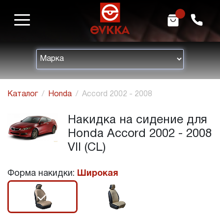
m
h
Каталог
Honda
Accord 2002 - 2008
Накидка на сидение для
Honda Accord 2002 - 2008
VII (CL)
Форма накидки:
Широкая
r