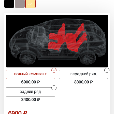
r
r
полный комплект
передний ряд
6900.00
3800.00
r
задний ряд
3400.00
6900