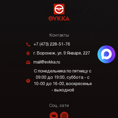
Контакты
m
+7 (473) 228-51-76
j
г. Воронеж, ул. 9 Января, 227
k
mail@evkka.ru
С понедельника по пятницу с
09:00 до 19:00, суббота - с
l
10-00 до 16-00, воскресенье
- выходной
Соц. сети
f
p