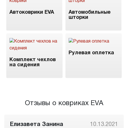
Автоковрики EVA
Автомобильные
шторки
Рулевая оплетка
Комплект чехлов
на сидения
Отзывы о ковриках EVA
.2021
Антон Бакутин
10.08.