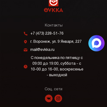
Контакты
m
+7 (473) 228-51-76
j
г. Воронеж, ул. 9 Января, 227
k
mail@evkka.ru
С понедельника по пятницу с
09:00 до 19:00, суббота - с
l
10-00 до 16-00, воскресенье
- выходной
Соц. сети
f
p