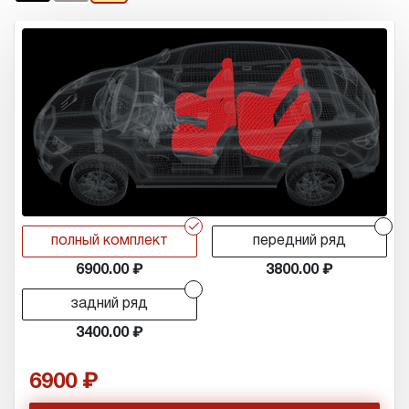
r
r
полный комплект
передний ряд
6900.00
3800.00
r
задний ряд
3400.00
6900