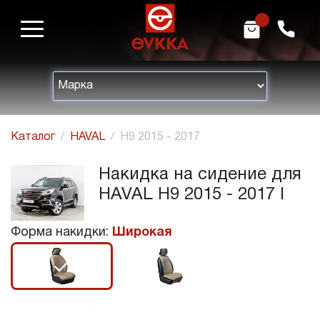
m
h
Каталог
HAVAL
H9 2015 - 2017
Накидка на сидение для
HAVAL H9 2015 - 2017 I
Форма накидки:
Широкая
r