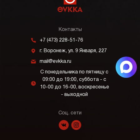
Контакты
m
+7 (473) 228-51-76
j
г. Воронеж, ул. 9 Января, 227
k
mail@evkka.ru
С понедельника по пятницу с
09:00 до 19:00, суббота - с
l
10-00 до 16-00, воскресенье
- выходной
Соц. сети
f
p