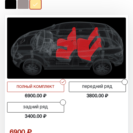
r
r
полный комплект
передний ряд
6900.00
3800.00
r
задний ряд
3400.00
6900