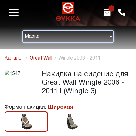
m
h
Каталог
Great Wall
Wingle 2006 - 2011
Накидка на сидение для
Great Wall Wingle 2006 -
2011 I (Wingle 3)
Форма накидки:
Широкая
r