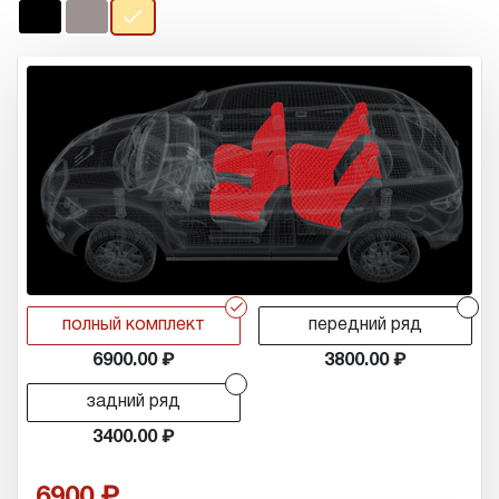
r
r
полный комплект
передний ряд
6900.00
3800.00
r
задний ряд
3400.00
6900