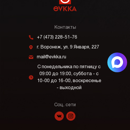
Контакты
m
+7 (473) 228-51-76
j
г. Воронеж, ул. 9 Января, 227
k
mail@evkka.ru
С понедельника по пятницу с
09:00 до 19:00, суббота - с
l
10-00 до 16-00, воскресенье
- выходной
Соц. сети
f
p