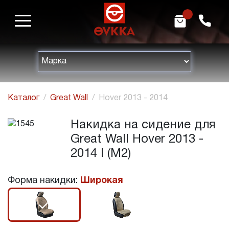
m
h
Каталог
Great Wall
Hover 2013 - 2014
Накидка на сидение для
Great Wall Hover 2013 -
2014 I (M2)
Форма накидки:
Широкая
r