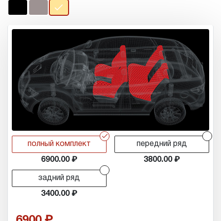
r
r
полный комплект
передний ряд
6900.00
3800.00
r
задний ряд
3400.00
6900