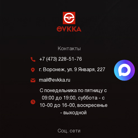
Контакты
m
+7 (473) 228-51-76
j
г. Воронеж, ул. 9 Января, 227
k
mail@evkka.ru
С понедельника по пятницу с
09:00 до 19:00, суббота - с
l
10-00 до 16-00, воскресенье
- выходной
Соц. сети