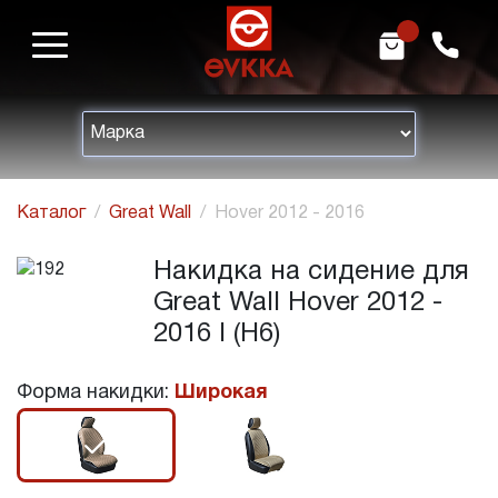
m
h
Каталог
Great Wall
Hover 2012 - 2016
Накидка на сидение для
Great Wall Hover 2012 -
2016 I (H6)
Форма накидки:
Широкая
r