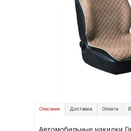
Описание
Доставка
Оплата
В
Автомобильные накидки Газ "