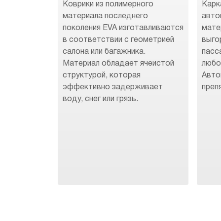
Коврики из полимерного
Карк
материала последнего
авто
поколения EVA изготавливаются
мате
в соответствии с геометрией
выго
салона или багажника.
пасс
Материал обладает ячеистой
любо
структурой, которая
Авто
эффективно задерживает
преп
воду, снег или грязь.