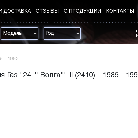
И ДОСТАВКА
ОТЗЫВЫ
О ПРОДУКЦИИ
КОНТАКТЫ
+
+
85 - 1992
Газ "24 ""Волга"" II (2410) " 1985 - 19