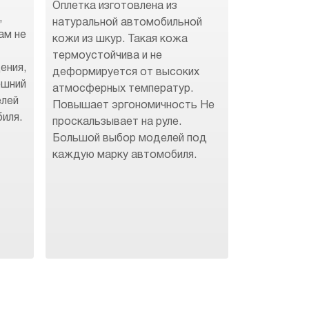
Оплетка изготовлена из
,
натуральной автомобильной
ам не
кожи из шкур. Такая кожа
термоустойчива и не
ения,
деформируется от высоких
ешний
атмосферных температур.
елей
Повышает эргономичность Не
иля.
проскальзывает на руле.
Большой выбор моделей под
каждую марку автомобиля.