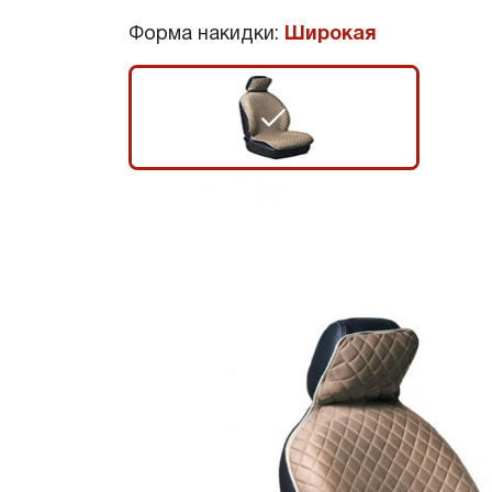
Форма накидки:
Широкая
r