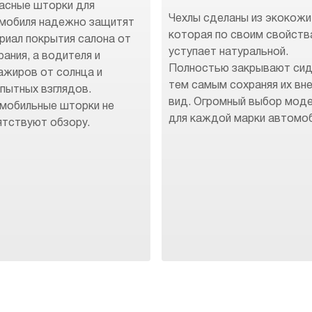
асные шторки для
Чехлы сделаны из экокожи
мобиля надежно защитят
которая по своим свойств
риал покрытия салона от
уступает натуральной.
рания, а водителя и
Полностью закрывают сид
ажиров от солнца и
тем самым сохраняя их вн
пытных взглядов.
вид. Огромный выбор мод
мобильные шторки не
для каждой марки автомоб
ятствуют обзору.