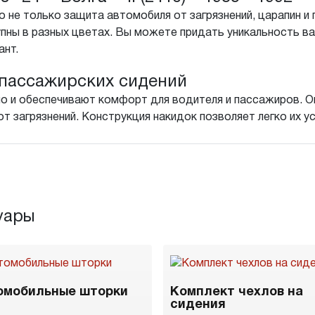
 не только защита автомобиля от загрязнений, царапин и 
пны в разных цветах. Вы можете придать уникальность в
ант.
пассажирских сидений
о и обеспечивают комфорт для водителя и пассажиров. Он
т загрязнений. Конструкция накидок позволяет легко их у
уары
омобильные шторки
Комплект чехлов на
сидения