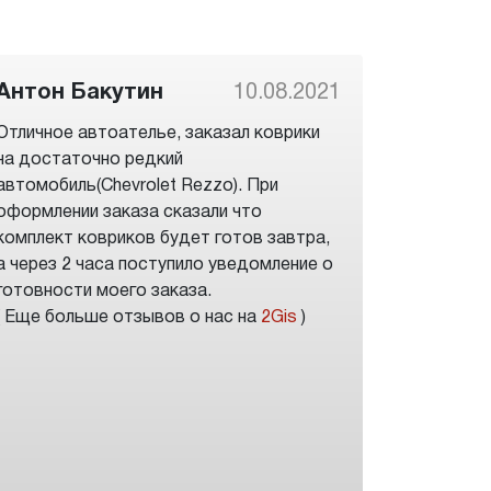
Антон Бакутин
10.08.2021
Отличное автоателье, заказал коврики
на достаточно редкий
автомобиль(Chevrolet Rezzo). При
оформлении заказа сказали что
комплект ковриков будет готов завтра,
а через 2 часа поступило уведомление о
готовности моего заказа.
( Еще больше отзывов о нас на
2Gis
)