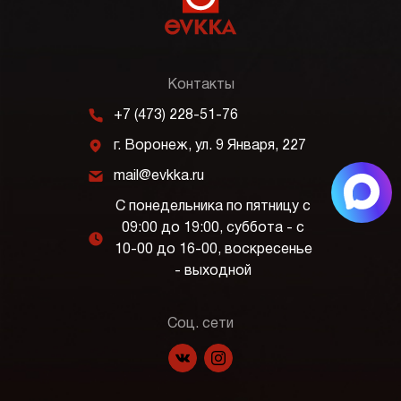
Контакты
m
+7 (473) 228-51-76
j
г. Воронеж, ул. 9 Января, 227
k
mail@evkka.ru
С понедельника по пятницу с
09:00 до 19:00, суббота - с
l
10-00 до 16-00, воскресенье
- выходной
Соц. сети
f
p