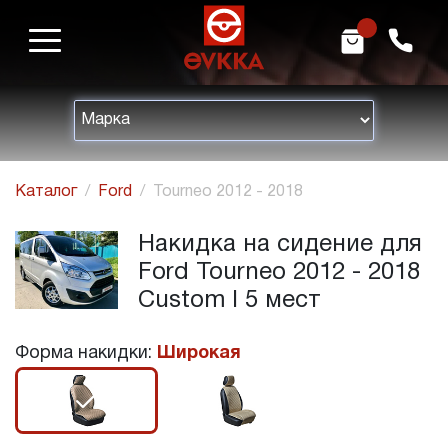
m
h
Каталог
Ford
Tourneo 2012 - 2018
Накидка на сидение для
Ford Tourneo 2012 - 2018
Custom I 5 мест
Форма накидки:
Широкая
r