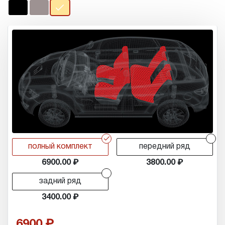
r
r
полный комплект
передний ряд
6900.00
3800.00
r
задний ряд
3400.00
6900