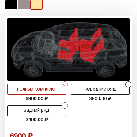
r
r
полный комплект
передний ряд
6900.00
3800.00
r
задний ряд
3400.00
6900