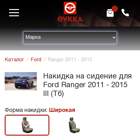
m
h
Каталог
Ford
Ranger 2011 - 2015
Накидка на сидение для
Ford Ranger 2011 - 2015
III (T6)
Форма накидки:
Широкая
r