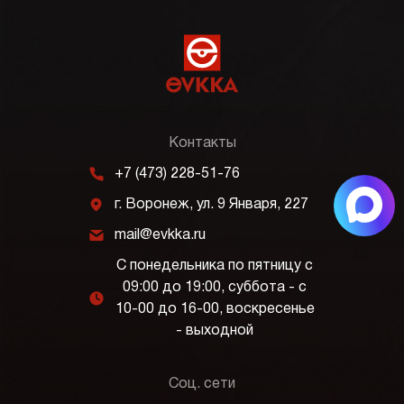
Контакты
m
+7 (473) 228-51-76
j
г. Воронеж, ул. 9 Января, 227
k
mail@evkka.ru
С понедельника по пятницу с
09:00 до 19:00, суббота - с
l
10-00 до 16-00, воскресенье
- выходной
Соц. сети