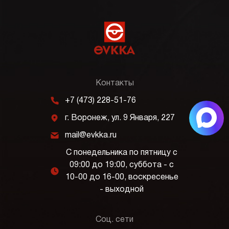
Контакты
m
+7 (473) 228-51-76
j
г. Воронеж, ул. 9 Января, 227
k
mail@evkka.ru
С понедельника по пятницу с
09:00 до 19:00, суббота - с
l
10-00 до 16-00, воскресенье
- выходной
Соц. сети