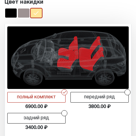
Цвет накидки
r
r
полный комплект
передний ряд
6900.00
3800.00
r
задний ряд
3400.00