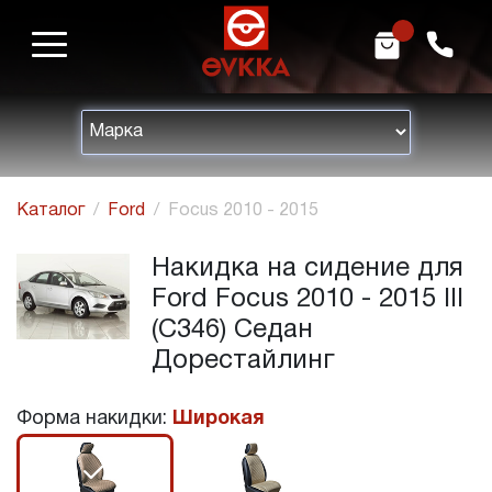
m
h
Каталог
Ford
Focus 2010 - 2015
Накидка на сидение для
Ford Focus 2010 - 2015 III
(C346) Седан
Дорестайлинг
Форма накидки:
Широкая
r