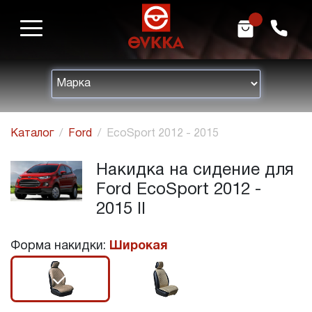
m
h
Каталог
Ford
EcoSport 2012 - 2015
Накидка на сидение для
Ford EcoSport 2012 -
2015 II
Форма накидки:
Широкая
r