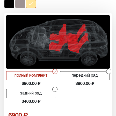
r
r
полный комплект
передний ряд
6900.00
3800.00
r
задний ряд
3400.00
6900