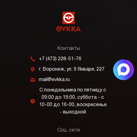
Контакты
m
+7 (473) 228-51-76
j
г. Воронеж, ул. 9 Января, 227
k
mail@evkka.ru
С понедельника по пятницу с
09:00 до 19:00, суббота - с
l
10-00 до 16-00, воскресенье
- выходной
Соц. сети