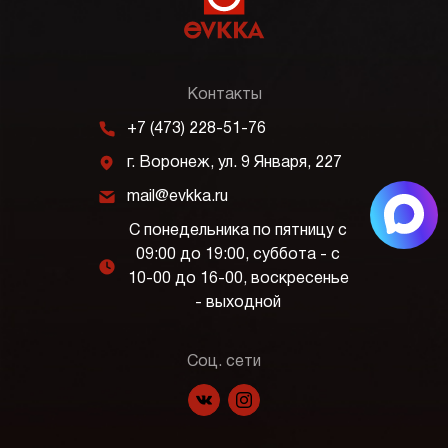
Контакты
m
+7 (473) 228-51-76
j
г. Воронеж, ул. 9 Января, 227
k
mail@evkka.ru
С понедельника по пятницу с
09:00 до 19:00, суббота - с
l
10-00 до 16-00, воскресенье
- выходной
Соц. сети
f
p