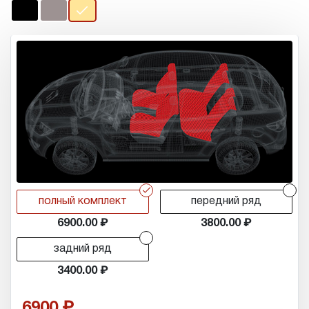
r
r
полный комплект
передний ряд
6900.00
3800.00
r
задний ряд
3400.00
6900