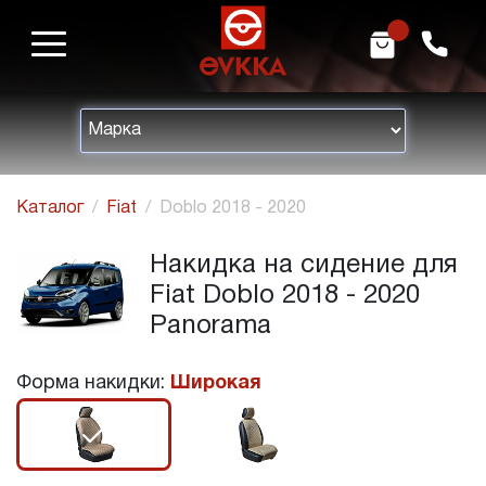
m
h
Каталог
Fiat
Doblo 2018 - 2020
Накидка на сидение для
Fiat Doblo 2018 - 2020
Panorama
Форма накидки:
Широкая
r