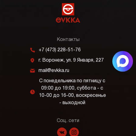
Контакты
m
+7 (473) 228-51-76
j
г. Воронеж, ул. 9 Января, 227
k
mail@evkka.ru
С понедельника по пятницу с
09:00 до 19:00, суббота - с
l
10-00 до 16-00, воскресенье
- выходной
Соц. сети
f
p