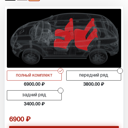
r
r
полный комплект
передний ряд
6900.00
3800.00
r
задний ряд
3400.00
6900