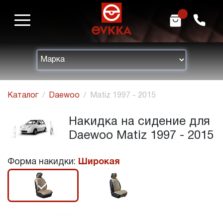
m
h
Каталог
Daewoo
Matiz 1997 - 2015
Накидка на сидение для
Daewoo Matiz 1997 - 2015
Форма накидки:
Широкая
r