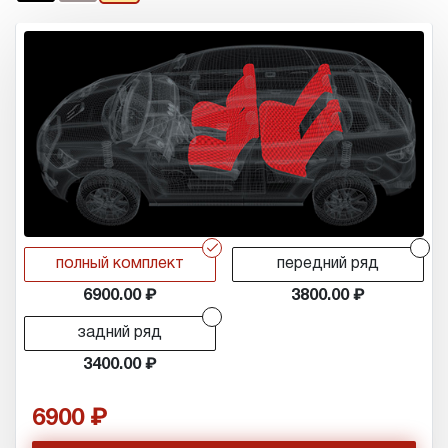
r
r
полный комплект
передний ряд
6900.00
3800.00
r
задний ряд
3400.00
6900