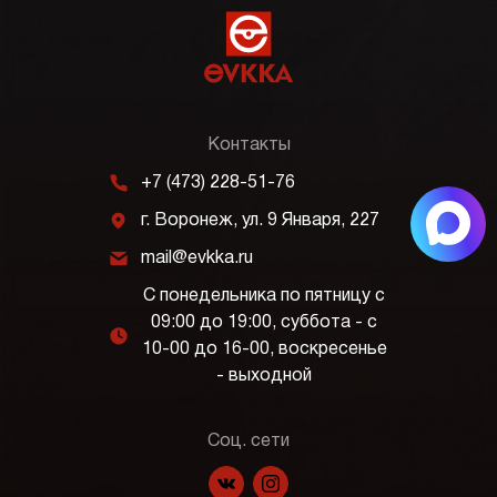
Контакты
m
+7 (473) 228-51-76
j
г. Воронеж, ул. 9 Января, 227
k
mail@evkka.ru
С понедельника по пятницу с
09:00 до 19:00, суббота - с
l
10-00 до 16-00, воскресенье
- выходной
Соц. сети
f
p