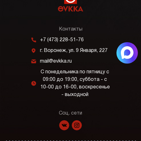
Контакты
m
+7 (473) 228-51-76
j
г. Воронеж, ул. 9 Января, 227
k
mail@evkka.ru
С понедельника по пятницу с
09:00 до 19:00, суббота - с
l
10-00 до 16-00, воскресенье
- выходной
Соц. сети
f
p