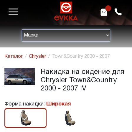
m
h
Каталог
Chrysler
Town&Country 2000 - 2007
Накидка на сидение для
Chrysler Town&Country
2000 - 2007 IV
Форма накидки:
Широкая
r