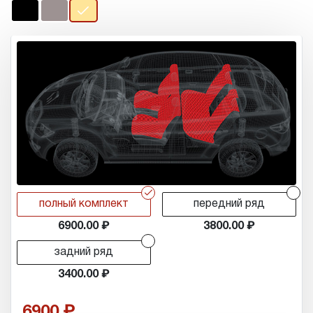
r
r
полный комплект
передний ряд
6900.00
3800.00
r
задний ряд
3400.00
6900