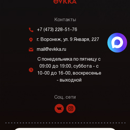
Контакты
m
+7 (473) 228-51-76
j
г. Воронеж, ул. 9 Января, 227
k
mail@evkka.ru
С понедельника по пятницу с
09:00 до 19:00, суббота - с
l
10-00 до 16-00, воскресенье
- выходной
Соц. сети
f
p