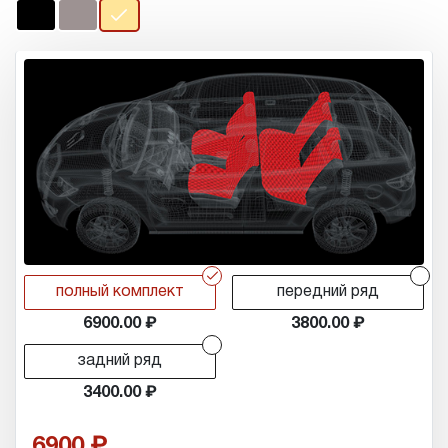
r
r
полный комплект
передний ряд
6900.00
3800.00
r
задний ряд
3400.00
6900