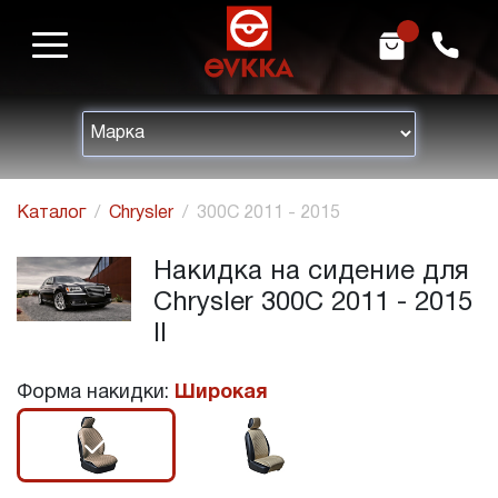
m
h
Каталог
Chrysler
300С 2011 - 2015
Накидка на сидение для
Chrysler 300С 2011 - 2015
II
Форма накидки:
Широкая
r