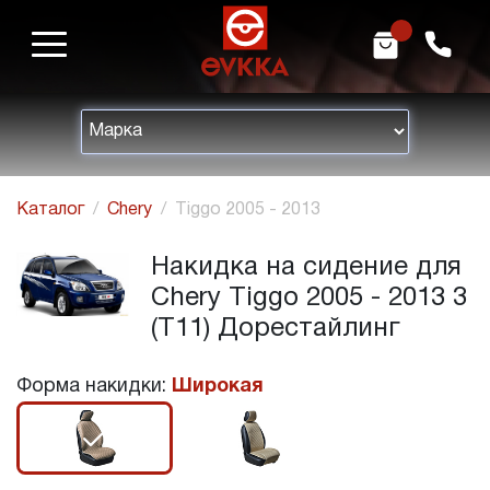
m
h
Каталог
Chery
Tiggo 2005 - 2013
Накидка на сидение для
Chery Tiggo 2005 - 2013 3
(T11) Дорестайлинг
Форма накидки:
Широкая
r