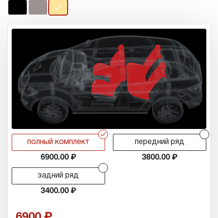
r
r
полный комплект
передний ряд
6900.00
3800.00
r
задний ряд
3400.00
6900