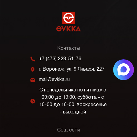
Контакты
m
+7 (473) 228-51-76
j
г. Воронеж, ул. 9 Января, 227
k
mail@evkka.ru
С понедельника по пятницу с
09:00 до 19:00, суббота - с
l
10-00 до 16-00, воскресенье
- выходной
Соц. сети